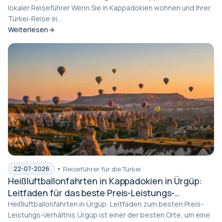
lokaler Reiseführer Wenn Sie in Kappadokien wohnen und Ihrer
Türkei-Reise ei...
Weiterlesen
Reiseführer für die Türkei
22-07-2026
Heißluftballonfahrten in Kappadokien in Ürgüp:
Leitfaden für das beste Preis-Leistungs-
Verhältnis
Heißluftballonfahrten in Ürgüp: Leitfaden zum besten Preis-
Leistungs-Verhältnis Ürgüp ist einer der besten Orte, um eine