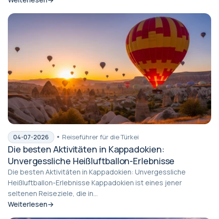
Reiseführer für die Türkei
04-07-2026
Die besten Aktivitäten in Kappadokien:
Unvergessliche Heißluftballon-Erlebnisse
Die besten Aktivitäten in Kappadokien: Unvergessliche
Heißluftballon-Erlebnisse Kappadokien ist eines jener
seltenen Reiseziele, die in...
Weiterlesen