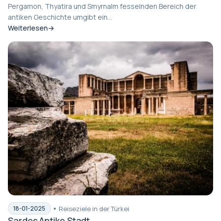
Pergamon, Thyatira und SmyrnaIm fesselnden Bereich der
antiken Geschichte umgibt ein...
Weiterlesen
Reiseziele in der Türkei
18-01-2025
Sardes Antike Stadt