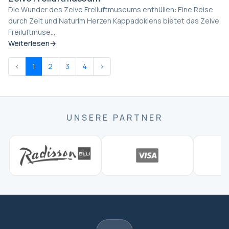
Die Wunder des Zelve Freiluftmuseums enthüllen: Eine Reise
durch Zeit und NaturIm Herzen Kappadokiens bietet das Zelve
Freiluftmuse...
Weiterlesen
‹
1
2
3
4
›
UNSERE PARTNER