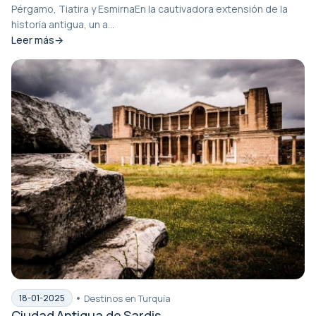
Pérgamo, Tiatira y EsmirnaEn la cautivadora extensión de la
historia antigua, un a...
Leer más
Destinos en Turquía
18-01-2025
Ciudad Antigua de Sardis