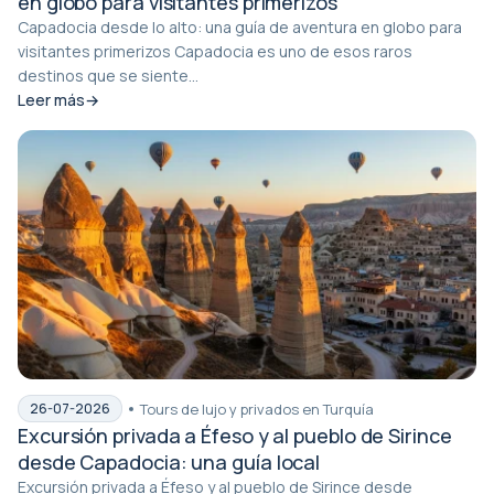
en globo para visitantes primerizos
Capadocia desde lo alto: una guía de aventura en globo para
visitantes primerizos Capadocia es uno de esos raros
destinos que se siente...
Leer más
Tours de lujo y privados en Turquía
26-07-2026
Excursión privada a Éfeso y al pueblo de Sirince
desde Capadocia: una guía local
Excursión privada a Éfeso y al pueblo de Sirince desde