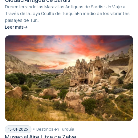
Desenterrando las Maravillas Antiguas de Sardis: Un Viaje a
Través de la Joya Oculta de TurquíaEn medio de los vibrantes
paisajes de Tur...
Leer más
Destinos en Turquía
15-01-2025
Museo al Aire Libre de Zelve