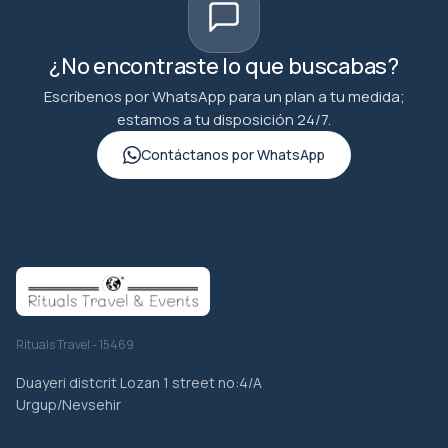
¿No encontraste lo que buscabas?
Escríbenos por WhatsApp para un plan a tu medida;
estamos a tu disposición 24/7.
Contáctanos por WhatsApp
Rituals Travel - 15469
Duayeri distcrit Lozan 1 street no:4/A
Urgup/Nevsehir