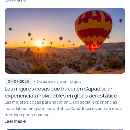
Guías de viaje en Turquía
04-07-2026
Las mejores cosas que hacer en Capadocia:
experiencias inolvidables en globo aerostático
Las mejores cosas para hacer en Capadocia: experiencias
inolvidables en globo aerostático Capadocia es uno de esos
destinos poco comune...
Leer más