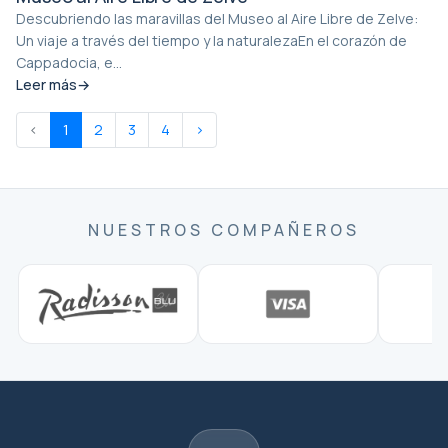
Descubriendo las maravillas del Museo al Aire Libre de Zelve:
Un viaje a través del tiempo y la naturalezaEn el corazón de
Cappadocia, e...
Leer más
‹
1
2
3
4
›
NUESTROS COMPAÑEROS