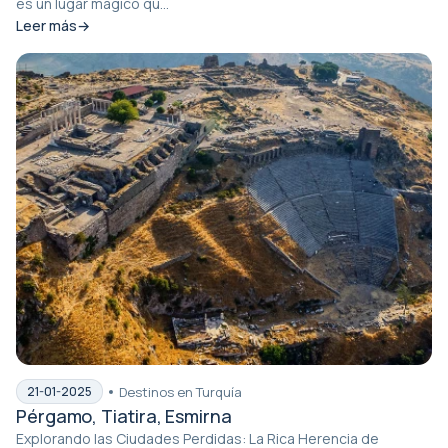
es un lugar mágico qu...
Leer más
Destinos en Turquía
21-01-2025
Pérgamo, Tiatira, Esmirna
Explorando las Ciudades Perdidas: La Rica Herencia de