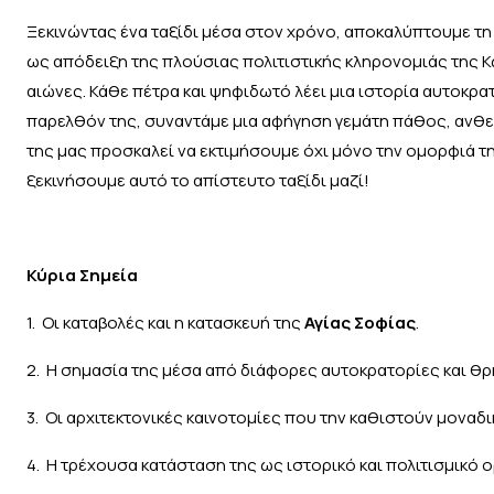
Ξεκινώντας ένα ταξίδι μέσα στον χρόνο, αποκαλύπτουμε τη
ως απόδειξη της πλούσιας πολιτιστικής κληρονομιάς της Κ
αιώνες. Κάθε πέτρα και ψηφιδωτό λέει μια ιστορία αυτοκρ
παρελθόν της, συναντάμε μια αφήγηση γεμάτη πάθος, ανθε
της μας προσκαλεί να εκτιμήσουμε όχι μόνο την ομορφιά τ
ξεκινήσουμε αυτό το απίστευτο ταξίδι μαζί!
Κύρια Σημεία
1. Οι καταβολές και η κατασκευή της
Αγίας Σοφίας
.
2. Η σημασία της μέσα από διάφορες αυτοκρατορίες και θρ
3. Οι αρχιτεκτονικές καινοτομίες που την καθιστούν μοναδ
4. Η τρέχουσα κατάσταση της ως ιστορικό και πολιτισμικό