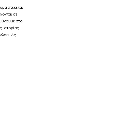
αύμα στέκεται
ίνονται σε
αθύνουμε στο
ς ιστορίας
φώσει. Ας