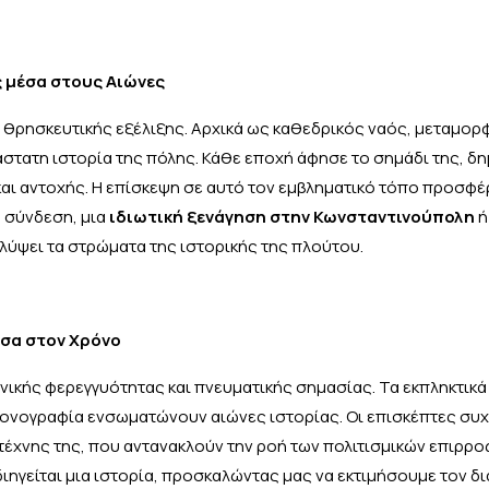
ς μέσα στους Αιώνες
αι θρησκευτικής εξέλιξης. Αρχικά ως καθεδρικός ναός, μεταμο
ιάστατη ιστορία της πόλης. Κάθε εποχή άφησε το σημάδι της, 
και αντοχής. Η επίσκεψη σε αυτό τον εμβληματικό τόπο προσφέ
ά σύνδεση, μια
ιδιωτική ξενάγηση στην Κωνσταντινούπολη
ή
λύψει τα στρώματα της ιστορικής της πλούτου.
έσα στον Χρόνο
χνικής φερεγγυότητας και πνευματικής σημασίας. Τα εκπληκτικ
εικονογραφία ενσωματώνουν αιώνες ιστορίας. Οι επισκέπτες συ
έχνης της, που αντανακλούν την ροή των πολιτισμικών επιρρο
ιηγείται μια ιστορία, προσκαλώντας μας να εκτιμήσουμε τον δ