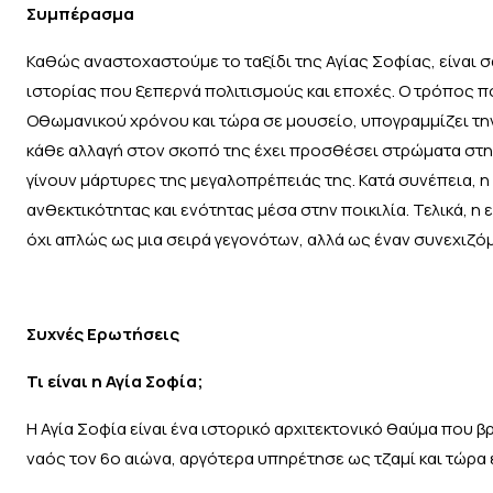
Συμπέρασμα
Καθώς αναστοχαστούμε το ταξίδι της Αγίας Σοφίας, είναι
ιστορίας που ξεπερνά πολιτισμούς και εποχές. Ο τρόπος πο
Οθωμανικού χρόνου και τώρα σε μουσείο, υπογραμμίζει τη
κάθε αλλαγή στον σκοπό της έχει προσθέσει στρώματα στην
γίνουν μάρτυρες της μεγαλοπρέπειάς της. Κατά συνέπεια, η
ανθεκτικότητας και ενότητας μέσα στην ποικιλία. Τελικά, η
όχι απλώς ως μια σειρά γεγονότων, αλλά ως έναν συνεχιζό
Συχνές Ερωτήσεις
Τι είναι η Αγία Σοφία;
Η Αγία Σοφία είναι ένα ιστορικό αρχιτεκτονικό θαύμα που 
ναός τον 6ο αιώνα, αργότερα υπηρέτησε ως τζαμί και τώρα 