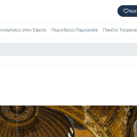
Αγα
εναγήσεις στην Έφεσο
Περιοδείες Παμούκαλε
Πακέτο Τουρκίας