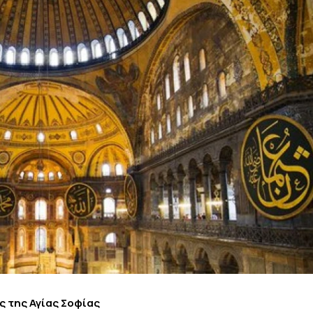
ς της Αγίας Σοφίας