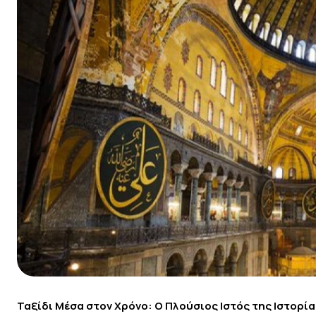
Ταξίδι Μέσα στον Χρόνο: Ο Πλούσιος Ιστός της Ιστορία