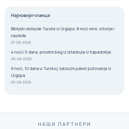
Најновији чланци
Biblijski obilazak Turske iz Ürgüpa: 8 noći vere, istorije i
nasleđa
07-08-2026
4 noći i 5 dana: privatni beg iz Istanbula iz Kapadokije
06-08-2026
9 noći, 10 dana u Turskoj: luksuzni paket putovanja iz
Ürgüpa
05-08-2026
НАШИ ПАРТНЕРИ