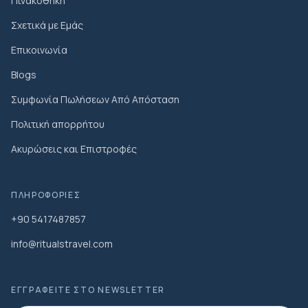
Πινακοθήκη
Σχετικά με Εμάς
Επικοινωνία
Blogs
Συμφωνία Πωλήσεων Από Απόσταση
Πολιτική απορρήτου
Ακυρώσεις και Επιστροφές
ΠΛΗΡΟΦΟΡΊΕΣ
+90 5417487857
info@ritualstravel.com
ΕΓΓΡΑΦΕΊΤΕ ΣΤΟ NEWSLETTER