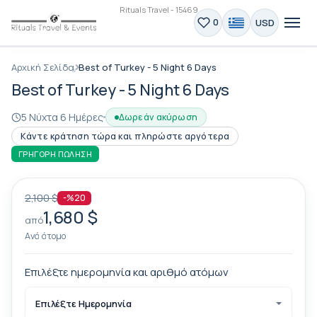
Rituals Travel - 15469
USD
0
Αρχική Σελίδα
Best of Turkey - 5 Night 6 Days
Best of Turkey - 5 Night 6 Days
5 Νύχτα 6 Ημέρες
Δωρεάν ακύρωση
Κάντε κράτηση τώρα και πληρώστε αργότερα
ΓΡΉΓΟΡΗ ΠΏΛΗΣΗ
2,100 $
-%20
1,680 $
από
Ανά άτομο
Επιλέξτε ημερομηνία και αριθμό ατόμων
Επιλέξτε Ημερομηνία