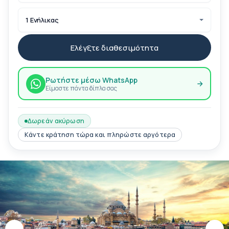
1 Ενήλικας
Ελέγξτε διαθεσιμότητα
Ρωτήστε μέσω WhatsApp
Είμαστε πάντα δίπλα σας
Δωρεάν ακύρωση
Κάντε κράτηση τώρα και πληρώστε αργότερα