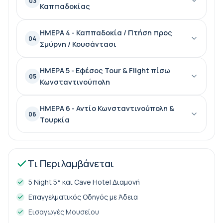
03
Καππαδοκίας
ΗΜΕΡΑ 4 - Καππαδοκία / Πτήση προς
04
Σμύρνη / Κουσάντασι
ΗΜΕΡΑ 5 - Εφέσος Tour & Flight πίσω
05
Κωνσταντινούπολη
ΗΜΕΡΑ 6 - Αντίο Κωνσταντινούπολη &
06
Τουρκία
Τι Περιλαμβάνεται
5 Night 5* και Cave Hotel Διαμονή
Επαγγελματικός Οδηγός με Άδεια
Εισαγωγές Μουσείου