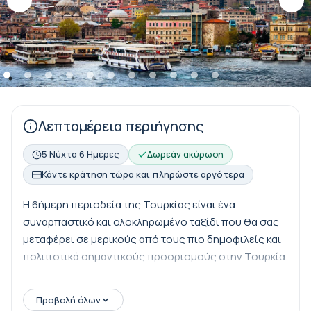
Λεπτομέρεια περιήγησης
5 Νύχτα 6 Ημέρες
Δωρεάν ακύρωση
Κάντε κράτηση τώρα και πληρώστε αργότερα
Η 6ήμερη περιοδεία της Τουρκίας είναι ένα
συναρπαστικό και ολοκληρωμένο ταξίδι που θα σας
μεταφέρει σε μερικούς από τους πιο δημοφιλείς και
πολιτιστικά σημαντικούς προορισμούς στην Τουρκία.
Προβολή όλων
Η περιοδεία περιλαμβάνει επισκέψεις στην