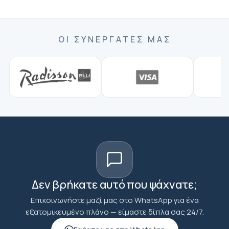
ΟΙ ΣΥΝΕΡΓΆΤΕΣ ΜΑΣ
Δεν βρήκατε αυτό που ψάχνατε;
Επικοινωνήστε μαζί μας στο WhatsApp για ένα
εξατομικευμένο πλάνο — είμαστε δίπλα σας 24/7.