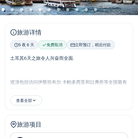
旅游详情
5 夜 6 天
免费取消
立即预订，稍后付款
土耳其6天之旅令人兴奋而全面,
巡演包括访问伊斯坦布尔,卡帕多西亚和以弗所等全国最有
标志性的城市.
查看全部
巡演是为想探索土耳其历史,文化和自然美貌的旅行者设计
的,他们都享受了飞行的便利来充分利用自己的时间.
旅游项目