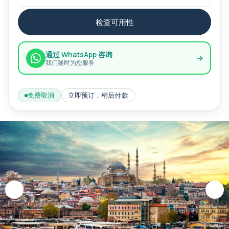
检查可用性
通过 WhatsApp 咨询
我们随时为您服务
免费取消
立即预订，稍后付款