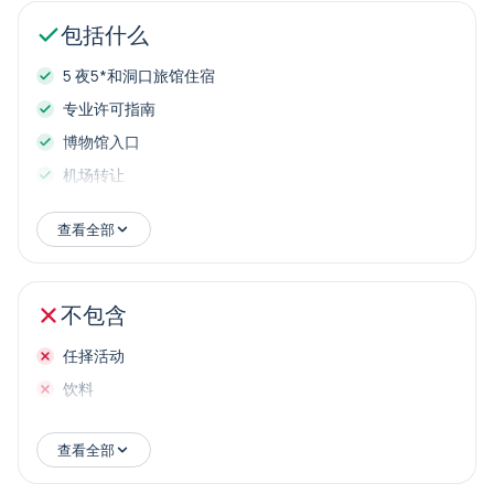
包括什么
5 夜5*和洞口旅馆住宿
专业许可指南
博物馆入口
机场转让
午饭
查看全部
不包含
任择活动
饮料
查看全部