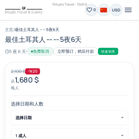
Rituals Travel - 15469
USD
0
主页
最佳土耳其人 -- -- 5夜6天
最佳土耳其人 -- -- 5夜6天
5 夜 6 天
免费取消
立即预订，稍后付款
快速销售
2,100 $
-%20
1,680 $
从
每人
选择日期和人数
选择日期
1 成人