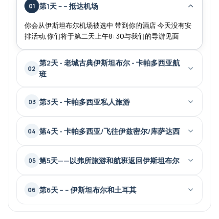
第1天 -- -- 抵达机场
01
你会从伊斯坦布尔机场被选中 带到你的酒店 今天没有安
排活动,你们将于第二天上午8: 30与我们的导游见面
第2天 - 老城古典伊斯坦布尔 - 卡帕多西亚航
02
班
第3天 - 卡帕多西亚私人旅游
03
第4天 - 卡帕多西亚/飞往伊兹密尔/库萨达西
04
第5天——以弗所旅游和航班返回伊斯坦布尔
05
第6天 -- -- 伊斯坦布尔和土耳其
06