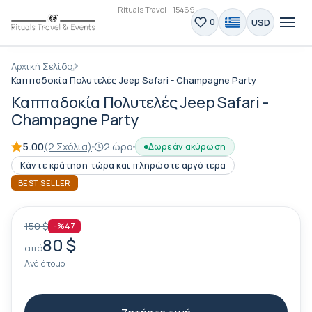
Rituals Travel - 15469
USD
0
Αρχική Σελίδα
Καππαδοκία Πολυτελές Jeep Safari - Champagne Party
Καππαδοκία Πολυτελές Jeep Safari -
Champagne Party
5.00
(2 Σχόλια)
2 ώρα
Δωρεάν ακύρωση
Κάντε κράτηση τώρα και πληρώστε αργότερα
BEST SELLER
150 $
-%47
80 $
από
Ανά άτομο