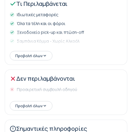
Τι Περιλαμβάνεται
Ιδιωτικές μεταφορές
Όλα τα τέλη και οι φόροι
Ξενοδοχείο pick-up και πτώση-off
Σαμπάνια Κόμμα - Χωρίς Αλκοόλ
Προβολή όλων
Δεν περιλαμβάνονται
Προαιρετική συμβουλή οδηγού
Προβολή όλων
Σημαντικές πληροφορίες