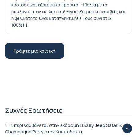
κόστος είναι εξαιρετικά προσιτό! Η βόλτα με τα
μπαλόνια ήταν εκπληκτική! Είναι εξαιρετικά ακριβείς και
η φιλικότητα είναι καταπληκτική!!! Τους συνιστώ
100%!!!!
Γράψτε μια κριτική
Συχνές Ερωτήσεις
1. Τι περιλαμβάνεται στην εκδρομή Luxury Jeep Safari &
Champagne Party στην Καππαδοκία;