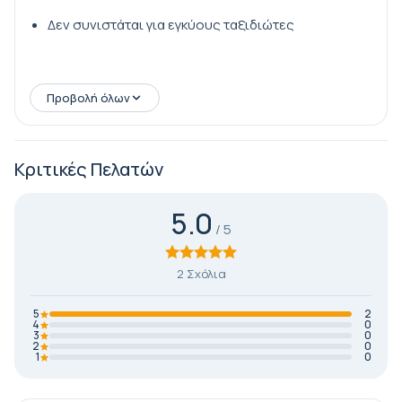
Δεν συνιστάται για εγκύους ταξιδιώτες
Προβολή όλων
Κριτικές Πελατών
5.0
2 Σχόλια
5
2
4
0
3
0
2
0
1
0