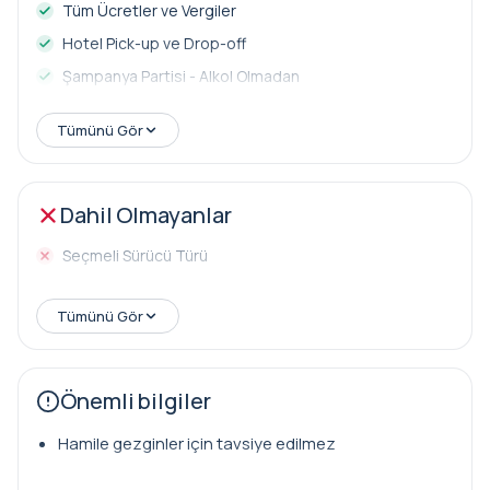
Tüm Ücretler ve Vergiler
Hotel Pick-up ve Drop-off
Şampanya Partisi - Alkol Olmadan
Tümünü Gör
Dahil Olmayanlar
Seçmeli Sürücü Türü
Tümünü Gör
Önemli bilgiler
Hamile gezginler için tavsiye edilmez