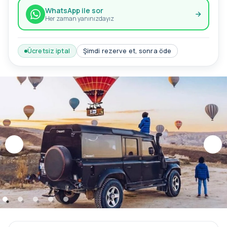
WhatsApp ile sor
Her zaman yanınızdayız
Ücretsiz iptal
Şimdi rezerve et, sonra öde