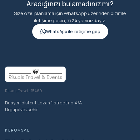
Aradığınızı bulamadınız mı?
Size özel planlama için WhatsApp üzerinden bizimle
iletişime geçin, 7/24 yanınızdayız.
WhatsApp ile iletişime geç
Rituals Travel - 15469
Duayeri distcrit Lozan 1 street no:4/A
Urgup/Nevsehir
KURUMSAL