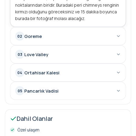
noktalarından biridir. Buradaki peri chimneys renginin
kırmızı olduğunu göreceksiniz ve 15 dakika boyunca
burada bir fotoğraf molası alacağız.
Goreme
02
Love Valley
03
Ortahisar Kalesi
04
Pancarlık Vadisi
05
Dahil Olanlar
Özel ulaşım