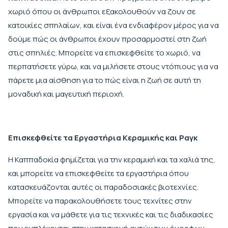
χωριό όπου οι άνθρωποι εξακολουθούν να ζουν σε
κατοικίες σπηλαίων, και είναι ένα ενδιαφέρον μέρος για να
δούμε πώς οι άνθρωποι έχουν προσαρμοστεί στη ζωή
στις σπηλιές. Μπορείτε να επισκεφθείτε το χωριό, να
περπατήσετε γύρω, και να μιλήσετε στους ντόπιους για να
πάρετε μια αίσθηση για το πώς είναι η ζωή σε αυτή τη
μοναδική και μαγευτική περιοχή.
Επισκεφθείτε τα Εργαστήρια Κεραμικής και Ραγκ
Η Καππαδοκία φημίζεται για την κεραμική και τα χαλιά της,
και μπορείτε να επισκεφθείτε τα εργαστήρια όπου
κατασκευάζονται αυτές οι παραδοσιακές βιοτεχνίες.
Μπορείτε να παρακολουθήσετε τους τεχνίτες στην
εργασία και να μάθετε για τις τεχνικές και τις διαδικασίες