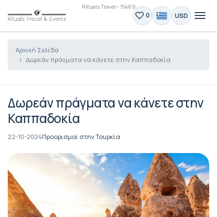
Rituals Travel - 15469
USD
0
Αρχική Σελίδα
Δωρεάν πράγματα να κάνετε στην Καππαδοκία
Δωρεάν πράγματα να κάνετε στην
Καππαδοκία
22-10-2024
Προορισμοί στην Τουρκία