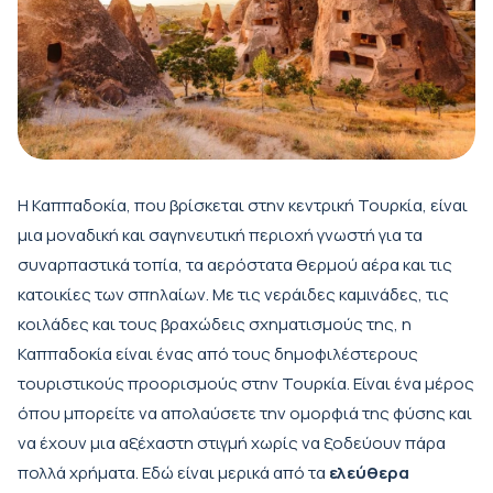
Η Καππαδοκία, που βρίσκεται στην κεντρική Τουρκία, είναι
μια μοναδική και σαγηνευτική περιοχή γνωστή για τα
συναρπαστικά τοπία, τα αερόστατα θερμού αέρα και τις
κατοικίες των σπηλαίων. Με τις νεράιδες καμινάδες, τις
κοιλάδες και τους βραχώδεις σχηματισμούς της, η
Καππαδοκία είναι ένας από τους δημοφιλέστερους
τουριστικούς προορισμούς στην Τουρκία. Είναι ένα μέρος
όπου μπορείτε να απολαύσετε την ομορφιά της φύσης και
να έχουν μια αξέχαστη στιγμή χωρίς να ξοδεύουν πάρα
πολλά χρήματα. Εδώ είναι μερικά από τα
ελεύθερα