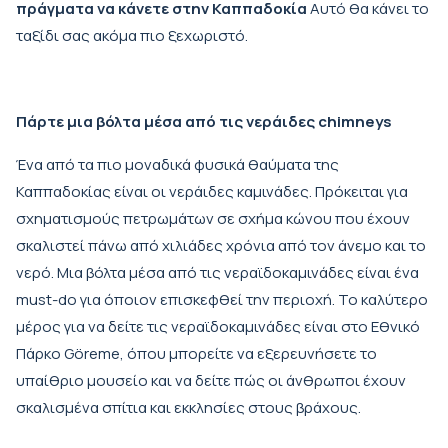
πράγματα να κάνετε στην Καππαδοκία
Αυτό θα κάνει το
ταξίδι σας ακόμα πιο ξεχωριστό.
Πάρτε μια βόλτα μέσα από τις νεράιδες chimneys
Ένα από τα πιο μοναδικά φυσικά θαύματα της
Καππαδοκίας είναι οι νεράιδες καμινάδες. Πρόκειται για
σχηματισμούς πετρωμάτων σε σχήμα κώνου που έχουν
σκαλιστεί πάνω από χιλιάδες χρόνια από τον άνεμο και το
νερό. Μια βόλτα μέσα από τις νεραϊδοκαμινάδες είναι ένα
must-do για όποιον επισκεφθεί την περιοχή. Το καλύτερο
μέρος για να δείτε τις νεραϊδοκαμινάδες είναι στο Εθνικό
Πάρκο Göreme, όπου μπορείτε να εξερευνήσετε το
υπαίθριο μουσείο και να δείτε πώς οι άνθρωποι έχουν
σκαλισμένα σπίτια και εκκλησίες στους βράχους.