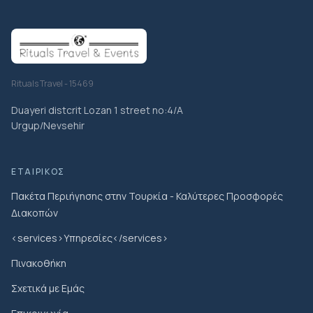
Rituals Travel - 15469
Duayeri distcrit Lozan 1 street no:4/A
Urgup/Nevsehir
ΕΤΑΙΡΙΚΌΣ
Πακέτα Περιήγησης στην Τουρκία - Καλύτερες Προσφορές
Διακοπών
<services>Υπηρεσίες</services>
Πινακοθήκη
Σχετικά με Εμάς