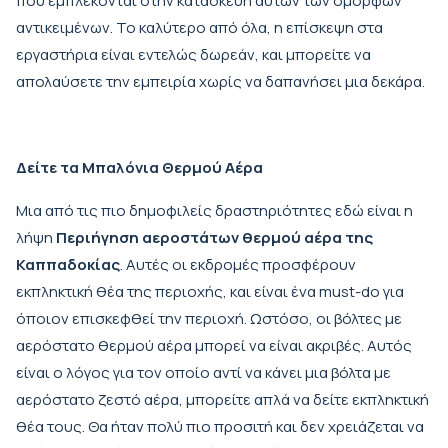
που εμπλέκονται στην κατασκευή αυτών των όμορφων
αντικειμένων. Το καλύτερο από όλα, η επίσκεψη στα
εργαστήρια είναι εντελώς δωρεάν, και μπορείτε να
απολαύσετε την εμπειρία χωρίς να δαπανήσει μια δεκάρα.
Δείτε τα Μπαλόνια Θερμού Αέρα
Μια από τις πιο δημοφιλείς δραστηριότητες εδώ είναι η
λήψη
Περιήγηση αεροστάτων θερμού αέρα της
Καππαδοκίας
. Αυτές οι εκδρομές προσφέρουν
εκπληκτική θέα της περιοχής, και είναι ένα must-do για
όποιον επισκεφθεί την περιοχή. Ωστόσο, οι βόλτες με
αερόστατο θερμού αέρα μπορεί να είναι ακριβές. Αυτός
είναι ο λόγος για τον οποίο αντί να κάνει μια βόλτα με
αερόστατο ζεστό αέρα, μπορείτε απλά να δείτε εκπληκτική
θέα τους. Θα ήταν πολύ πιο προσιτή και δεν χρειάζεται να