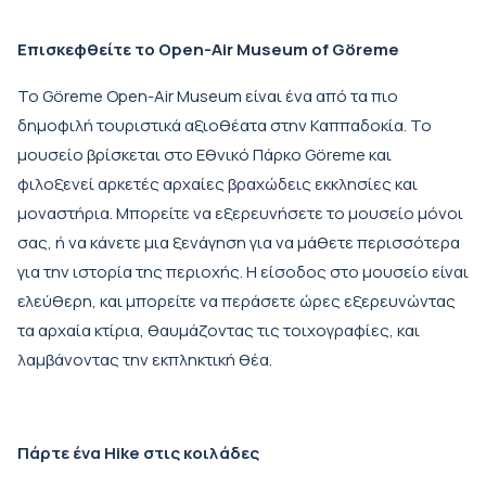
Επισκεφθείτε το Open-Air Museum of Göreme
Το Göreme Open-Air Museum είναι ένα από τα πιο
δημοφιλή τουριστικά αξιοθέατα στην Καππαδοκία. Το
μουσείο βρίσκεται στο Εθνικό Πάρκο Göreme και
φιλοξενεί αρκετές αρχαίες βραχώδεις εκκλησίες και
μοναστήρια. Μπορείτε να εξερευνήσετε το μουσείο μόνοι
σας, ή να κάνετε μια ξενάγηση για να μάθετε περισσότερα
για την ιστορία της περιοχής. Η είσοδος στο μουσείο είναι
ελεύθερη, και μπορείτε να περάσετε ώρες εξερευνώντας
τα αρχαία κτίρια, θαυμάζοντας τις τοιχογραφίες, και
λαμβάνοντας την εκπληκτική θέα.
Πάρτε ένα Hike στις κοιλάδες