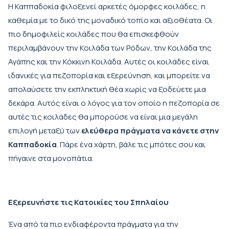
Η Καππαδοκία φιλοξενεί αρκετές όμορφες κοιλάδες, η
καθεμία με το δικό της μοναδικό τοπίο και αξιοθέατα. Οι
πιο δημοφιλείς κοιλάδες που θα επισκεφθούν
περιλαμβάνουν την Κοιλάδα των Ρόδων, την Κοιλάδα της
Αγάπης και την Κόκκινη Κοιλάδα. Αυτές οι κοιλάδες είναι
ιδανικές για πεζοπορία και εξερεύνηση, και μπορείτε να
απολαύσετε την εκπληκτική θέα χωρίς να ξοδεύετε μια
δεκάρα. Αυτός είναι ο λόγος για τον οποίο η πεζοπορία σε
αυτές τις κοιλάδες θα μπορούσε να είναι μια μεγάλη
επιλογή μεταξύ των
ελεύθερα πράγματα να κάνετε στην
Καππαδοκία
. Πάρε ένα χάρτη, βάλε τις μπότες σου και
πήγαινε στα μονοπάτια.
Εξερευνήστε τις Κατοικίες του Σπηλαίου
Ένα από τα πιο ενδιαφέροντα πράγματα για την