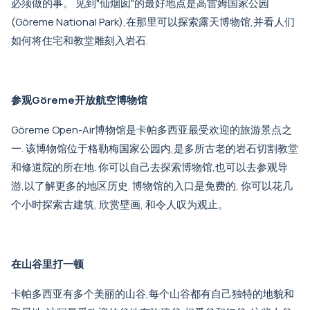
必须做的事。 见到"仙烟囱"的最好地点是高雷姆国家公园
(Göreme National Park),在那里可以探索露天博物馆,并看人们
如何将住宅和教堂雕刻入岩石.
参观Göreme开放航空博物馆
Göreme Open-Air博物馆是卡帕多西亚最受欢迎的旅游景点之
一. 该博物馆位于格勒梅国家公园内,是多所古老的岩石切割教堂
和修道院的所在地. 你可以自己去探索博物馆,也可以去参观导
游,以了解更多的地区历史. 博物馆的入口是免费的, 你可以花几
个小时探索古建筑, 欣赏壁画, 和令人叹为观止。
在山谷里打一顿
卡帕多西亚有多个美丽的山谷,每个山谷都有自己独特的地貌和