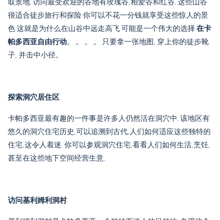
取景地. 访问最受欢迎的谷地有玫瑰谷,相爱谷和红谷. 这些山谷
很适合徒步旅行和探险 你可以不花一分钱就享受这些惊人的景
色 这就是为什么在山谷中远走高飞 可能是一个伟大的选择
在卡
帕多西亚自由行动
。 。 。 。 只要拿一张地图, 穿上你的徒步靴
子, 并击中小径。
探索洞穴居住区
卡帕多西亚最有趣的一件事是许多人仍然活在洞穴中. 该地区有
悠久的洞穴住宅历史,可以追溯到古代,人们如何适应这些独特的
住宅,这令人着迷. 你可以参观洞穴住宅,看看人们如何生活,烹饪,
甚至在这些地下空间经营生意.
访问基利姆利洞村