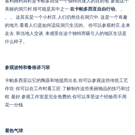
基利姆利洞村是卡帕多西亚一个独特而迷人的目的地. 参观这个
美丽的洞穴村 很可能是其中之一
在卡帕多西亚自由行动
。 。
。 。 这其实是一个小村庄,人们仍然住在洞穴中, 这是一个有趣
的地方,看看人们是如何适应洞穴生活的。 你可以参观村庄,走来
走去, 和当地人交谈, 来感受在这个独特而吸引人的地区生活是
什么样子。
参观波特和鲁格讲习班
卡帕多西亚以它的陶器和地毯而出名,你可以参观这些传统工艺
作坊. 你可以在工作时看工匠,了解制作这些美丽物品的技巧和过
程. 最好,参观工作室是完全免费的,你可以享受这个经验而不用
花一分钱.
看热气球