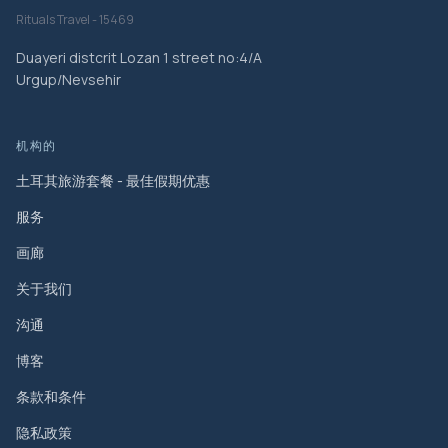
Rituals Travel - 15469
Duayeri distcrit Lozan 1 street no:4/A
Urgup/Nevsehir
机构的
土耳其旅游套餐 - 最佳假期优惠
服务
画廊
关于我们
沟通
博客
条款和条件
隐私政策