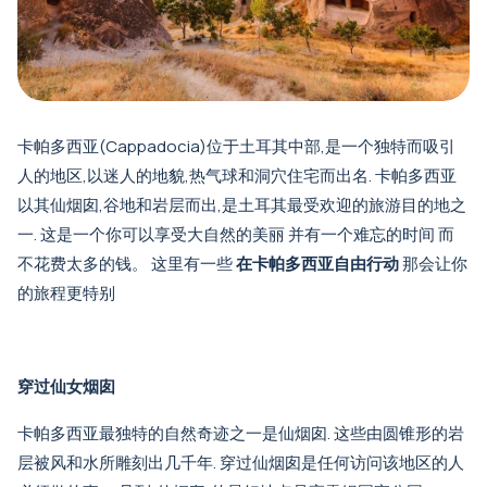
卡帕多西亚(Cappadocia)位于土耳其中部,是一个独特而吸引
人的地区,以迷人的地貌,热气球和洞穴住宅而出名. 卡帕多西亚
以其仙烟囱,谷地和岩层而出,是土耳其最受欢迎的旅游目的地之
一. 这是一个你可以享受大自然的美丽 并有一个难忘的时间 而
不花费太多的钱。 这里有一些
在卡帕多西亚自由行动
那会让你
的旅程更特别
穿过仙女烟囱
卡帕多西亚最独特的自然奇迹之一是仙烟囱. 这些由圆锥形的岩
层被风和水所雕刻出几千年. 穿过仙烟囱是任何访问该地区的人