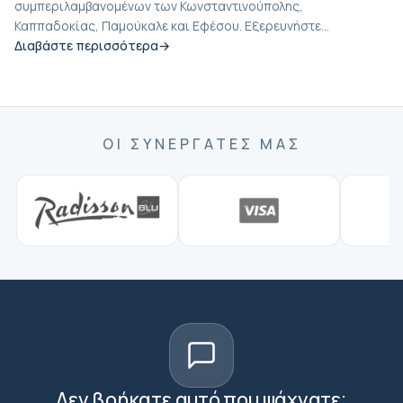
συμπεριλαμβανομένων των Κωνσταντινούπολης,
Καππαδοκίας, Παμούκαλε και Εφέσου. Εξερευνήστε...
Διαβάστε περισσότερα
ΟΙ ΣΥΝΕΡΓΆΤΕΣ ΜΑΣ
Δεν βρήκατε αυτό που ψάχνατε;