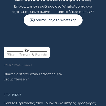
Επικοινωνήστε μαζί μας στο WhatsApp για ένα
εξατομικευμένο πλάνο — είμαστε δίπλα σας 24/7.
Γράψτε μας στο WhatsApp
Rituals Travel - 15469
Duayeri distcrit Lozan 1 street no:4/A
Urgup/Nevsehir
ΕΤΑΙΡΙΚΌΣ
Πακέτα Περιήγησης στην Τουρκία - Καλύτερες Προσφορές