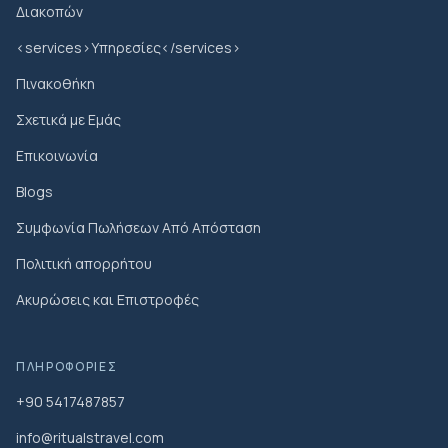
Διακοπών
<services>Υπηρεσίες</services>
Πινακοθήκη
Σχετικά με Εμάς
Επικοινωνία
Blogs
Συμφωνία Πωλήσεων Από Απόσταση
Πολιτική απορρήτου
Ακυρώσεις και Επιστροφές
ΠΛΗΡΟΦΟΡΊΕΣ
+90 5417487857
info@ritualstravel.com