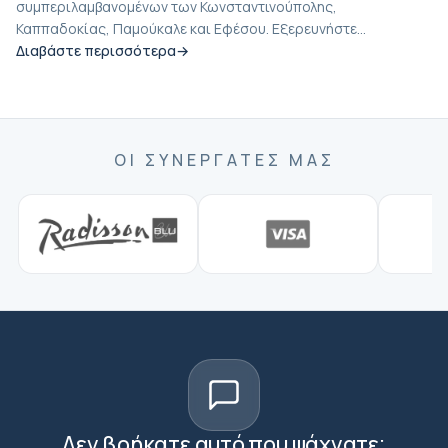
συμπεριλαμβανομένων των Κωνσταντινούπολης,
Καππαδοκίας, Παμούκαλε και Εφέσου. Εξερευνήστε...
Διαβάστε περισσότερα
ΟΙ ΣΥΝΕΡΓΆΤΕΣ ΜΑΣ
Δεν βρήκατε αυτό που ψάχνατε;