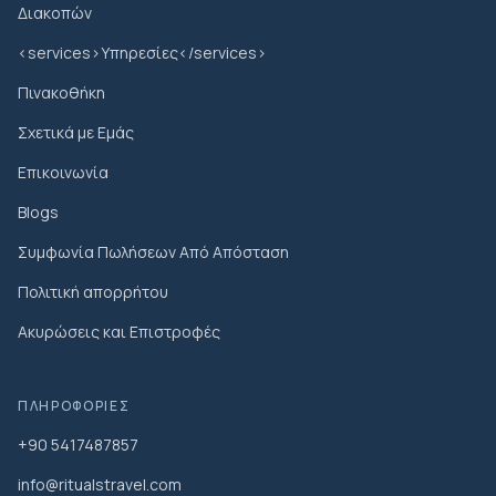
Διακοπών
<services>Υπηρεσίες</services>
Πινακοθήκη
Σχετικά με Εμάς
Επικοινωνία
Blogs
Συμφωνία Πωλήσεων Από Απόσταση
Πολιτική απορρήτου
Ακυρώσεις και Επιστροφές
ΠΛΗΡΟΦΟΡΊΕΣ
+90 5417487857
info@ritualstravel.com