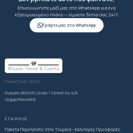
Επικοινωνήστε μαζί μας στο WhatsApp για ένα
εξατομικευμένο πλάνο — είμαστε δίπλα σας 24/7.
Γράψτε μας στο WhatsApp
Rituals Travel - 15469
Duayeri distcrit Lozan 1 street no:4/A
Urgup/Nevsehir
ΕΤΑΙΡΙΚΌΣ
Πακέτα Περιήγησης στην Τουρκία - Καλύτερες Προσφορές