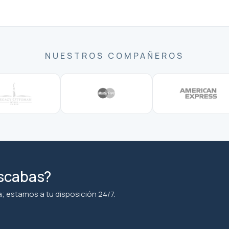
NUESTROS COMPAÑEROS
uscabas?
; estamos a tu disposición 24/7.