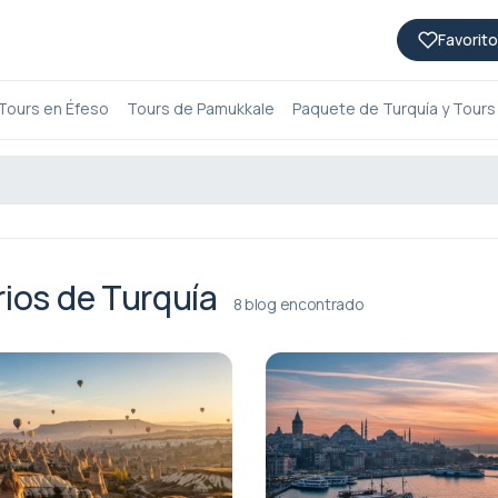
Favorito
Tours en Éfeso
Tours de Pamukkale
Paquete de Turquía y Tours
arios de Turquía
8 blog encontrado