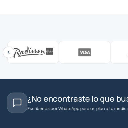
¿No encontraste lo que b
Escríbenos por WhatsApp para un plan a tu medida