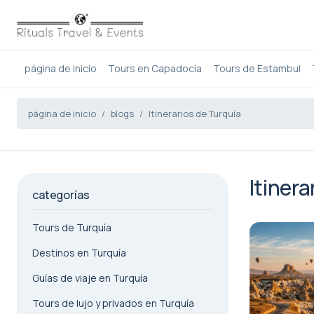
página de inicio
Tours en Capadocia
Tours de Estambul
página de inicio
blogs
Itinerarios de Turquía
Itiner
categorías
Tours de Turquía
Destinos en Turquía
Guías de viaje en Turquía
Tours de lujo y privados en Turquía