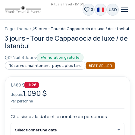
Rituals Travel - 15469
USD
0
Page d'accueil
3 jours - Tour de Cappadocia de luxe / de Istanbul
3 jours - Tour de Cappadocia de luxe / de
Istanbul
2 Nuit 3 Jours
Annulation gratuite
Réservez maintenant, payez plus tard
BEST-SELLER
1,480 $
-%26
1,090 $
depuis
Par personne
Choisissez la date et le nombre de personnes
Sélectionner une date