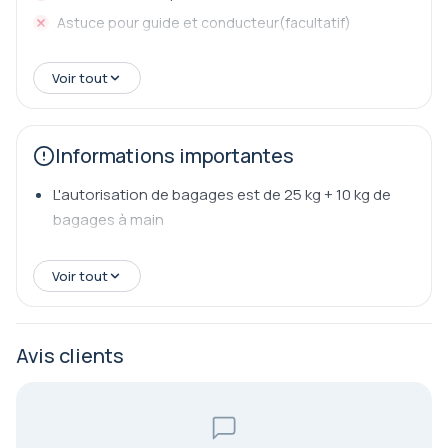
Astuce pour guide et conducteur(facultatif)
Voir tout
Informations importantes
L'autorisation de bagages est de 25 kg + 10 kg de
bagages à main
Voir tout
Avis clients