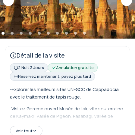
Détail de la visite
2 Nuit 3 Jours
Annulation gratuite
Réservez maintenant, payez plus tard
-Explorer les meilleurs sites UNESCO de Cappadocia
avec le traitement de tapis rouge.
-Visitez Goreme ouvert Musée de l'air, ville souterraine
de Kaymakli, vallée de Pigeon, Pasabagi, vallée de
Devrent et plus avec guide local expert dans un
Voir tout
véhicule haut de gamme