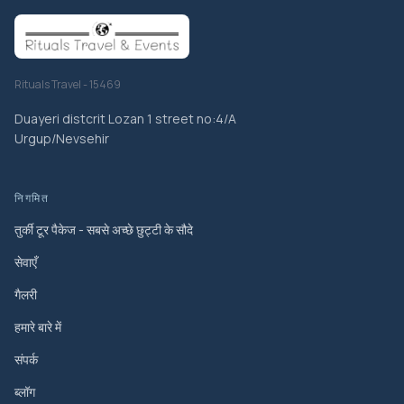
Rituals Travel - 15469
Duayeri distcrit Lozan 1 street no:4/A
Urgup/Nevsehir
निगमित
तुर्की टूर पैकेज - सबसे अच्छे छुट्टी के सौदे
सेवाएँ
गैलरी
हमारे बारे में
संपर्क
ब्लॉग