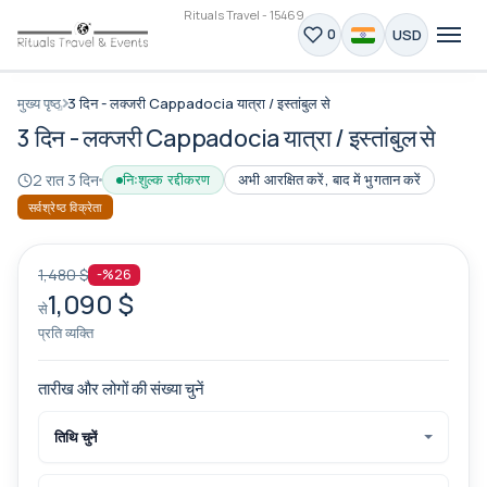
Rituals Travel - 15469
USD
0
मुख्य पृष्ठ
3 दिन - लक्जरी Cappadocia यात्रा / इस्तांबुल से
3 दिन - लक्जरी Cappadocia यात्रा / इस्तांबुल से
2 रात 3 दिन
निःशुल्क रद्दीकरण
अभी आरक्षित करें, बाद में भुगतान करें
सर्वश्रेष्ठ विक्रेता
1,480 $
-%26
1,090 $
से
प्रति व्यक्ति
तारीख और लोगों की संख्या चुनें
तिथि चुनें