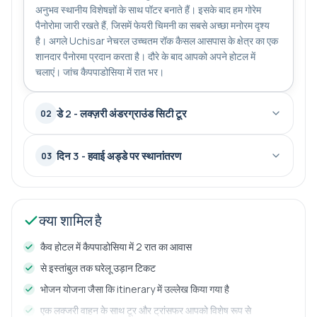
अनुभव स्थानीय विशेषज्ञों के साथ पॉटर बनाते हैं। इसके बाद हम गोरेम
पैनोरोमा जारी रखते हैं, जिसमें फेयरी चिमनी का सबसे अच्छा मनोरम दृश्य
है। अगले Uchisar नेचरल उच्चतम रॉक कैसल आसपास के क्षेत्र का एक
शानदार पैनोरमा प्रदान करता है। दौरे के बाद आपको अपने होटल में
चलाएं। जांच कैपपाडोसिया में रात भर।
डे 2 - लक्ज़री अंडरग्राउंड सिटी टूर
02
दिन 3 - हवाई अड्डे पर स्थानांतरण
03
क्या शामिल है
कैव होटल में कैपपाडोसिया में 2 रात का आवास
से इस्तांबुल तक घरेलू उड़ान टिकट
भोजन योजना जैसा कि itinerary में उल्लेख किया गया है
एक लक्जरी वाहन के साथ टूर और ट्रांसफर आपको विशेष रूप से