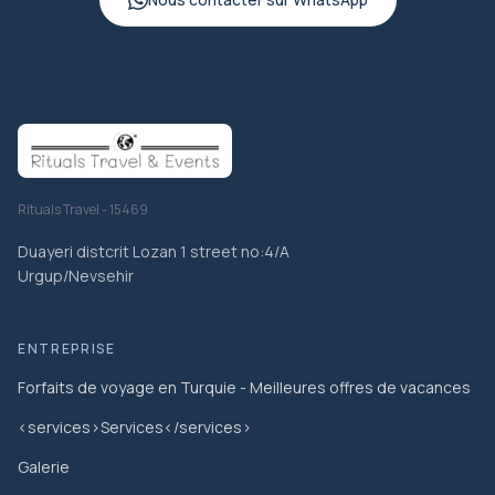
Rituals Travel - 15469
Duayeri distcrit Lozan 1 street no:4/A
Urgup/Nevsehir
ENTREPRISE
Forfaits de voyage en Turquie - Meilleures offres de vacances
<services>Services</services>
Galerie