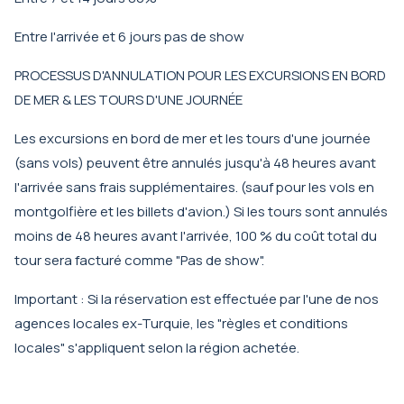
Entre l'arrivée et 6 jours pas de show
PROCESSUS D'ANNULATION POUR LES EXCURSIONS EN BORD
DE MER & LES TOURS D'UNE JOURNÉE
Les excursions en bord de mer et les tours d'une journée
(sans vols) peuvent être annulés jusqu'à 48 heures avant
l'arrivée sans frais supplémentaires. (sauf pour les vols en
montgolfière et les billets d'avion.) Si les tours sont annulés
moins de 48 heures avant l'arrivée, 100 % du coût total du
tour sera facturé comme "Pas de show".
Important : Si la réservation est effectuée par l'une de nos
agences locales ex-Turquie, les "règles et conditions
locales" s'appliquent selon la région achetée.