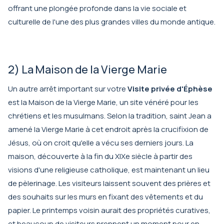
offrant une plongée profonde dans la vie sociale et
culturelle de l'une des plus grandes villes du monde antique.
2) La Maison de la Vierge Marie
Un autre arrêt important sur votre
Visite privée d'Éphèse
est la Maison de la Vierge Marie, un site vénéré pour les
chrétiens et les musulmans. Selon la tradition, saint Jean a
amené la Vierge Marie à cet endroit après la crucifixion de
Jésus, où on croit qu'elle a vécu ses derniers jours. La
maison, découverte à la fin du XIXe siècle à partir des
visions d'une religieuse catholique, est maintenant un lieu
de pèlerinage. Les visiteurs laissent souvent des prières et
des souhaits sur les murs en fixant des vêtements et du
papier. Le printemps voisin aurait des propriétés curatives,
et beaucoup de visiteurs prennent un moment pour en