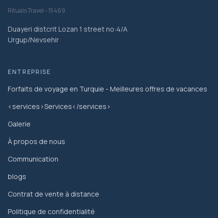
Rituals Travel - 15469
Duayeri distcrit Lozan 1 street no:4/A
Urgup/Nevsehir
ENTREPRISE
Forfaits de voyage en Turquie - Meilleures offres de vacances
<services>Services</services>
Galerie
À propos de nous
Communication
blogs
Contrat de vente à distance
Politique de confidentialité