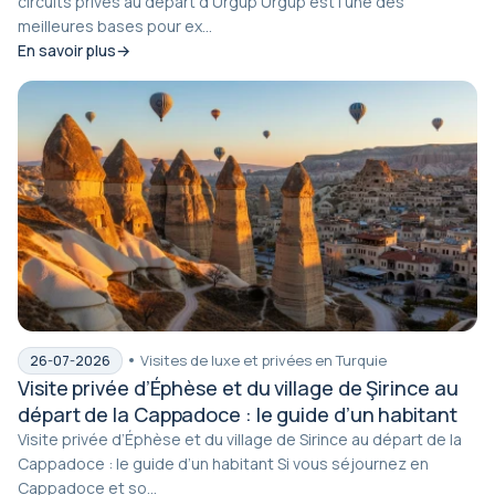
circuits privés au départ d’Ürgüp Ürgüp est l’une des
meilleures bases pour ex...
En savoir plus
Visites de luxe et privées en Turquie
26-07-2026
Visite privée d’Éphèse et du village de Şirince au
départ de la Cappadoce : le guide d’un habitant
Visite privée d’Éphèse et du village de Sirince au départ de la
Cappadoce : le guide d’un habitant Si vous séjournez en
Cappadoce et so...