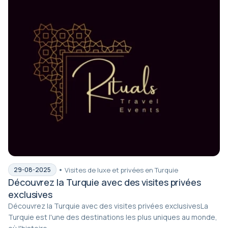
Visites de luxe et privées en Turquie
29-08-2025
Découvrez la Turquie avec des visites privées
exclusives
Découvrez la Turquie avec des visites privées exclusivesLa
Turquie est l'une des destinations les plus uniques au monde,