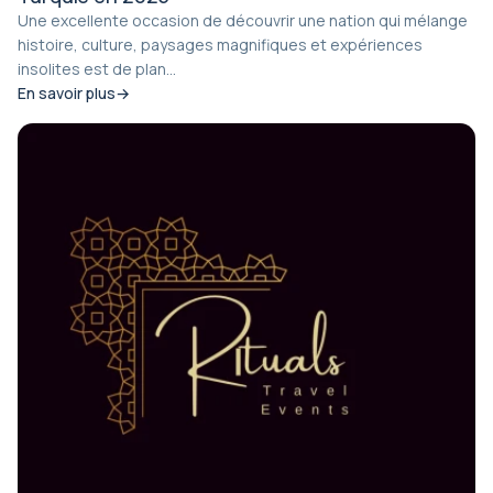
Une excellente occasion de découvrir une nation qui mélange
histoire, culture, paysages magnifiques et expériences
insolites est de plan...
En savoir plus