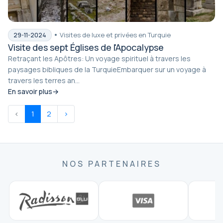
Visites de luxe et privées en Turquie
29-11-2024
Visite des sept Églises de l'Apocalypse
Retraçant les Apôtres: Un voyage spirituel à travers les
paysages bibliques de la TurquieEmbarquer sur un voyage à
travers les terres an...
En savoir plus
‹
1
2
›
NOS PARTENAIRES