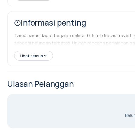
Informasi penting
Tamu harus dapat berjalan sekitar 0, 5 mil di atas traver
sebagai naungan terbatas. Urutan rencana perjalanan da
Lihat semua
Ulasan Pelanggan
Belu