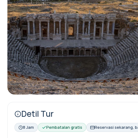
Detil Tur
8 Jam
Pembatalan gratis
Reservasi sekarang, b