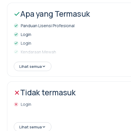
Apa yang Termasuk
Panduan Lisensi Profesional
Login
Login
Kendaraan Mewah
Pilih dan lepas dari hotel Anda
Lihat semua
Tidak termasuk
Login
Lihat semua