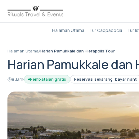
Halaman Utama
Tur Cappadocia
Tur I
Halaman Utama
Harian Pamukkale dan Hierapolis Tour
Harian Pamukkale dan H
8 Jam
Pembatalan gratis
Reservasi sekarang, bayar nanti