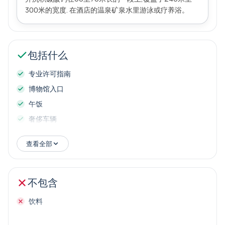
300米的宽度. 在酒店的温泉矿泉水里游泳或疗养浴。
包括什么
专业许可指南
博物馆入口
午饭
奢侈车辆
从你酒店拿起行李
查看全部
不包含
饮料