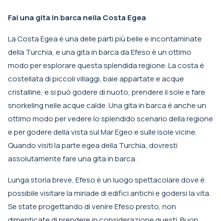
Fai una gita in barca nella Costa Egea
La Costa Egea è una delle parti più belle e incontaminate
della Turchia, e una gita in barca da Efeso è un ottimo
modo per esplorare questa splendida regione. La costa è
costellata di piccoli villaggi, baie appartate e acque
cristalline, e si può godere di nuoto, prendere il sole e fare
snorkeling nelle acque calde. Una gita in barca è anche un
ottimo modo per vedere lo splendido scenario della regione
e per godere della vista sul Mar Egeo e sulle isole vicine.
Quando visiti la parte egea della Turchia, dovresti
assolutamente fare una gita in barca.
Lunga storia breve, Efeso è un luogo spettacolare dove è
possibile visitare la miriade di edifici antichi e godersi la vita.
Se state progettando di venire Efeso presto, non
dimenticate di prendere in considerazione questi. Buon