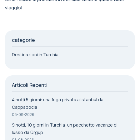
viaggio!
categorie
Destinazioni in Turchia
Articoli Recenti
4 notti 5 giorni: una fuga privata a Istanbul da
Cappadocia
06-08-2026
9 notti, 10 giorni in Turchia: un pacchetto vacanze di
lusso da Ürgüp
05-08-2026