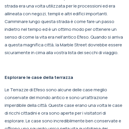
strada era una volta utilizzata per le processioni ed era
allineata con negozi, templi e altri edifici importanti.
Camminare lungo questa strada è come fare un passo
indietro nel tempo ed è un ottimo modo per ottenere un
senso di come la vita era nell'antico Efeso. Quando si arriva
a questa magnifica città, la Marble Street dovrebbe essere
sicuramente in cima alla vostra lista dei secchi di viaggio.
Esplorare le case della terrazza
Le Terrazze di Efeso sono alcune delle case meglio
conservate del mondo antico e sono un'attrazione
imperdibile della città. Queste case erano una volta le case
di ricchi cittadini e ora sono aperte per i visitatori di
esplorare. Le case sono incredibilmente ben conservate e
offrono uno sguardo unico nella vita quotidiana dei