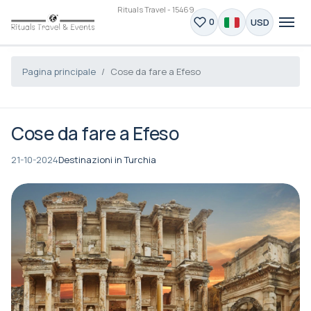
Rituals Travel - 15469
USD
0
Pagina principale
Cose da fare a Efeso
Cose da fare a Efeso
21-10-2024
Destinazioni in Turchia