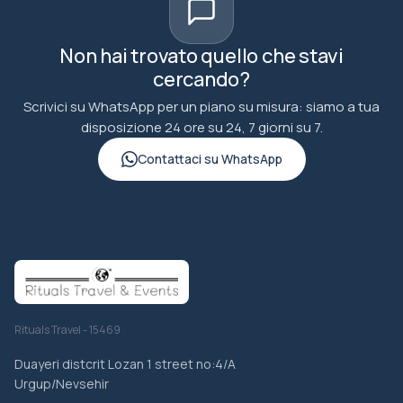
Non hai trovato quello che stavi
cercando?
Scrivici su WhatsApp per un piano su misura: siamo a tua
disposizione 24 ore su 24, 7 giorni su 7.
Contattaci su WhatsApp
Rituals Travel - 15469
Duayeri distcrit Lozan 1 street no:4/A
Urgup/Nevsehir