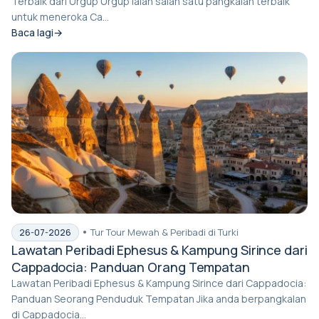
Terbaik dari Ürgüp Ürgüp ialah salah satu pangkalan terbaik
untuk meneroka Ca...
Baca lagi
Tur Tour Mewah & Peribadi di Turki
26-07-2026
Lawatan Peribadi Ephesus & Kampung Sirince dari
Cappadocia: Panduan Orang Tempatan
Lawatan Peribadi Ephesus & Kampung Sirince dari Cappadocia:
Panduan Seorang Penduduk Tempatan Jika anda berpangkalan
di Cappadocia...