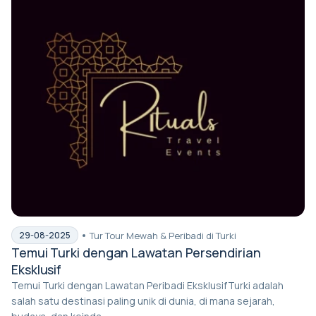
Tur Tour Mewah & Peribadi di Turki
29-08-2025
Temui Turki dengan Lawatan Persendirian
Eksklusif
Temui Turki dengan Lawatan Peribadi EksklusifTurki adalah
salah satu destinasi paling unik di dunia, di mana sejarah,