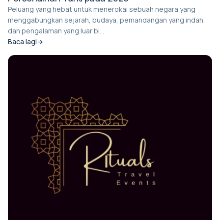
Peluang yang hebat untuk menerokai sebuah negara yang
menggabungkan sejarah, budaya, pemandangan yang indah,
dan pengalaman yang luar bi...
Baca lagi