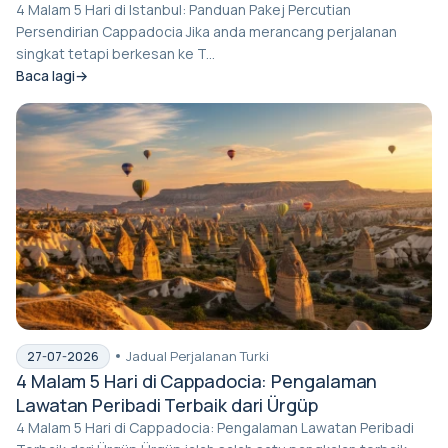
4 Malam 5 Hari di Istanbul: Panduan Pakej Percutian
Persendirian Cappadocia Jika anda merancang perjalanan
singkat tetapi berkesan ke T...
Baca lagi
Jadual Perjalanan Turki
27-07-2026
4 Malam 5 Hari di Cappadocia: Pengalaman
Lawatan Peribadi Terbaik dari Ürgüp
4 Malam 5 Hari di Cappadocia: Pengalaman Lawatan Peribadi