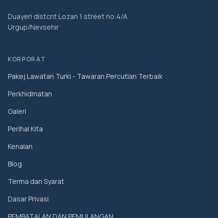
Duayeri distcrit Lozan 1 street no:4/A
Urgup/Nevsehir
KORPORAT
Pakej Lawatan Turki - Tawaran Percutian Terbaik
Perkhidmatan
Galeri
Perihal Kita
Kenalan
Blog
Terma dan Syarat
Dasar Privasi
PEMBATALAN DAN PEMULANGAN