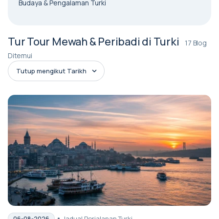
Budaya & Pengalaman Turki
Tur Tour Mewah & Peribadi di Turki
17 Blog
Ditemui
Jadual Perjalanan Turki
06-08-2026