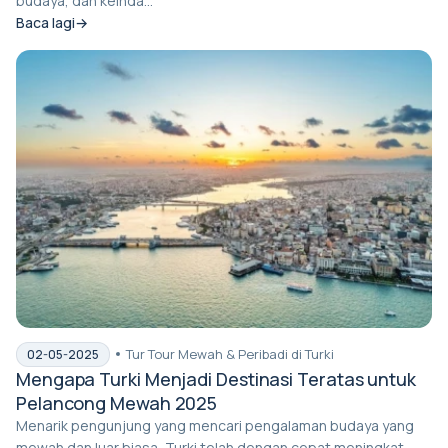
budaya, dan keinda...
Baca lagi
Tur Tour Mewah & Peribadi di Turki
02-05-2025
Mengapa Turki Menjadi Destinasi Teratas untuk
Pelancong Mewah 2025
Menarik pengunjung yang mencari pengalaman budaya yang
mewah dan luar biasa, Turki telah dengan cepat meningkat