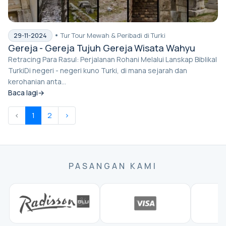
Tur Tour Mewah & Peribadi di Turki
29-11-2024
Gereja - Gereja Tujuh Gereja Wisata Wahyu
Retracing Para Rasul: Perjalanan Rohani Melalui Lanskap Biblikal
TurkiDi negeri - negeri kuno Turki, di mana sejarah dan
kerohanian anta...
Baca lagi
‹
1
2
›
PASANGAN KAMI