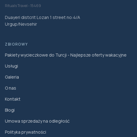
Rituals Travel - 15469
Duayeri distcrit Lozan 1 street no:4/A
Urgup/Nevsehir
ZBIOROWY
Pakiety wycieczkowe do Turcji - Najlepsze oferty wakacyjne
Usługi
Galeria
O nas
Kontakt
Blogi
Umowa sprzedaży na odległość
Polityka prywatności