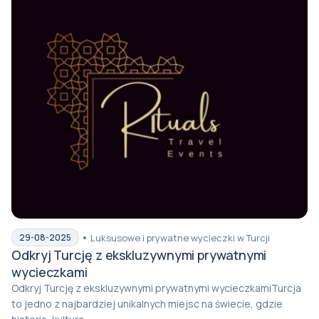
Luksusowe i prywatne wycieczki w Turcji
29-08-2025
Odkryj Turcję z ekskluzywnymi prywatnymi
wycieczkami
Odkryj Turcję z ekskluzywnymi prywatnymi wycieczkamiTurcja
to jedno z najbardziej unikalnych miejsc na świecie, gdzie