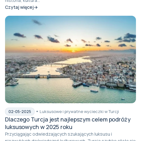
historia, kultura...
Czytaj więcej
Luksusowe i prywatne wycieczki w Turcji
02-05-2025
Dlaczego Turcja jest najlepszym celem podróży
luksusowych w 2025 roku
Przyciągając odwiedzających szukających luksusu i
niezwykłych doświadczeń kulturowych, Turcja szybko stała się