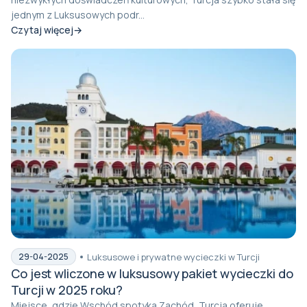
jednym z Luksusowych podr...
Czytaj więcej
Luksusowe i prywatne wycieczki w Turcji
29-04-2025
Co jest wliczone w luksusowy pakiet wycieczki do
Turcji w 2025 roku?
Miejsce, gdzie Wschód spotyka Zachód, Turcja oferuje