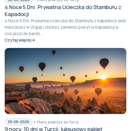
4 Noce 5 Dni: Prywatna Ucieczka do Stambułu z
Kapadocji
4 Noce 5 Dni: Prywatna Ucieczka do Stambułu z Kapadocji Jeśli
mieszkasz w Ürgüp i chcesz zamienić pobyt w Kapadocji w
coś jeszcze bardz...
Czytaj więcej
Plany podróży do Turcji
05-08-2026
9 nocy, 10 dni w Turcji: luksusowy pakiet