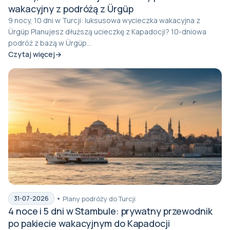
wakacyjny z podróżą z Ürgüp
9 nocy, 10 dni w Turcji: luksusowa wycieczka wakacyjna z
Ürgüp Planujesz dłuższą ucieczkę z Kapadocji? 10-dniowa
podróż z bazą w Ürgüp...
Czytaj więcej
Plany podróży do Turcji
31-07-2026
4 noce i 5 dni w Stambule: prywatny przewodnik
po pakiecie wakacyjnym do Kapadocji