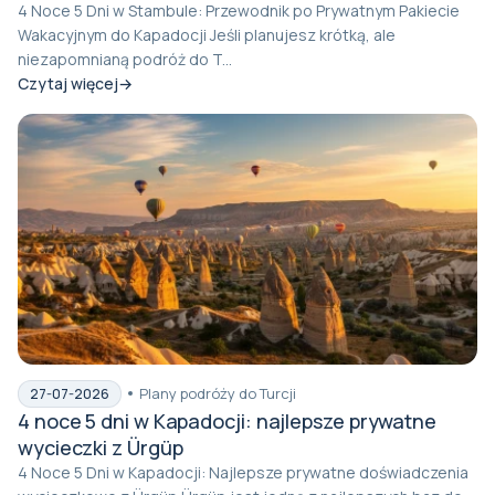
4 Noce 5 Dni w Stambule: Przewodnik po Prywatnym Pakiecie
Wakacyjnym do Kapadocji Jeśli planujesz krótką, ale
niezapomnianą podróż do T...
Czytaj więcej
Plany podróży do Turcji
27-07-2026
4 noce 5 dni w Kapadocji: najlepsze prywatne
wycieczki z Ürgüp
4 Noce 5 Dni w Kapadocji: Najlepsze prywatne doświadczenia