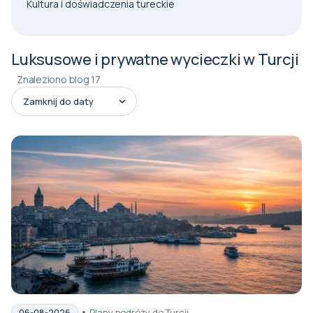
Kultura i doświadczenia tureckie
Luksusowe i prywatne wycieczki w Turcji
Znaleziono blog 17
Plany podróży do Turcji
06-08-2026