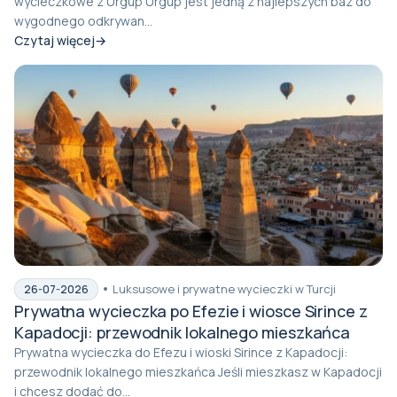
wycieczkowe z Ürgüp Ürgüp jest jedną z najlepszych baz do
wygodnego odkrywan...
Czytaj więcej
Luksusowe i prywatne wycieczki w Turcji
26-07-2026
Prywatna wycieczka po Efezie i wiosce Sirince z
Kapadocji: przewodnik lokalnego mieszkańca
Prywatna wycieczka do Efezu i wioski Sirince z Kapadocji:
przewodnik lokalnego mieszkańca Jeśli mieszkasz w Kapadocji
i chcesz dodać do...