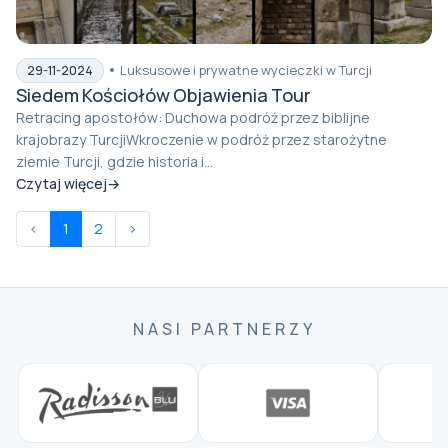
Luksusowe i prywatne wycieczki w Turcji
29-11-2024
Siedem Kościołów Objawienia Tour
Retracing apostołów: Duchowa podróż przez biblijne
krajobrazy TurcjiWkroczenie w podróż przez starożytne
ziemie Turcji, gdzie historia i...
Czytaj więcej
‹
1
2
›
NASI PARTNERZY