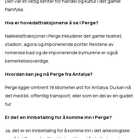
Den var et viktig senter for handel og kultur i det gamle
Pamfylia.
Hva er hovedattraksjonene å se i Perge?
Nøkkelattraksjoner i Perge inkluderer det gamle teatret,
stadion, agora og imponerende porter. Restene av
romerske bad og de imponerende bymurene er også
bemerkelsesverdige.
Hvordan kan jeg nå Perge fra Antalya?
Perge ligger omtrent 18 kilometer øst for Antalya. Du kan nå
det med bil, offentlig transport, eller som en del av en guidet
tur.
Er det en innbetaling for å komme inn i Perge?
Ja, det er en innbetaling for å komme inn i det arkeologiske