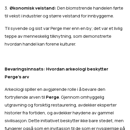
3.
Økonomisk velstand:
Den blomstrende handelen førte
til vekst i industrier og større velstand for innbyggerne.
Til syvende og sist var Perge mer enn en by; det var et livlig
teppe av menneskelig tilknytning, som demonstrerte
hvordan handel kan forene kulturer.
Bevaringsinnsats: Hvordan arkeologi beskytter
Perge's arv
Arkeologi spiller en avgjørende rolle i å bevare den
fortryllende arven til
Perge
. Gjennom omhyggelig
utgravning og forsiktig restaurering, avdekker eksperter
historier fra fortiden, og avdekker høydene av gammel
sivilisasjon. Dette initiativet beskytter ikke bare stedet, men
fungerer også som en invitasjon til de som er nysgjerrige på