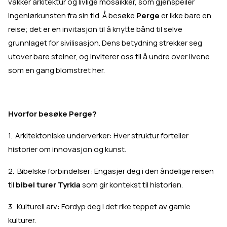
vakker arkitektur og livlige mosaikker, som gjenspeiler
ingeniørkunsten fra sin tid. Å besøke
Perge
er ikke bare en
reise; det er en invitasjon til å knytte bånd til selve
grunnlaget for sivilisasjon. Dens betydning strekker seg
utover bare steiner, og inviterer oss til å undre over livene
som en gang blomstret her.
Hvorfor besøke Perge?
1. Arkitektoniske underverker: Hver struktur forteller
historier om innovasjon og kunst.
2. Bibelske forbindelser: Engasjer deg i den åndelige reisen
til
bibel turer Tyrkia
som gir kontekst til historien.
3. Kulturell arv: Fordyp deg i det rike teppet av gamle
kulturer.