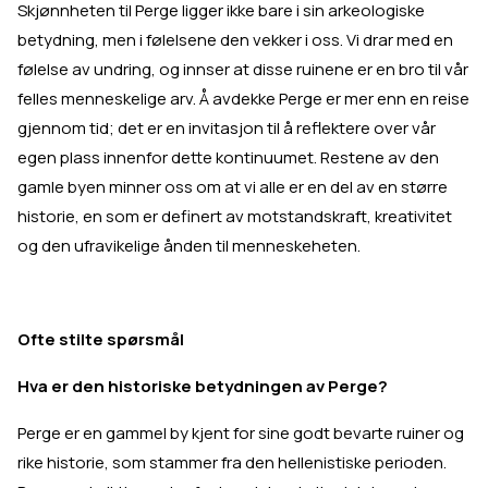
Skjønnheten til Perge ligger ikke bare i sin arkeologiske
betydning, men i følelsene den vekker i oss. Vi drar med en
følelse av undring, og innser at disse ruinene er en bro til vår
felles menneskelige arv. Å avdekke Perge er mer enn en reise
gjennom tid; det er en invitasjon til å reflektere over vår
egen plass innenfor dette kontinuumet. Restene av den
gamle byen minner oss om at vi alle er en del av en større
historie, en som er definert av motstandskraft, kreativitet
og den ufravikelige ånden til menneskeheten.
Ofte stilte spørsmål
Hva er den historiske betydningen av Perge?
Perge er en gammel by kjent for sine godt bevarte ruiner og
rike historie, som stammer fra den hellenistiske perioden.