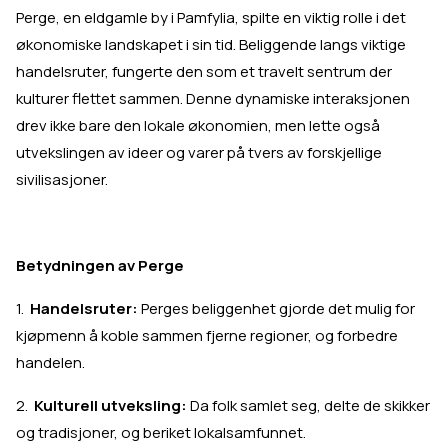
Perge, en eldgamle by i Pamfylia, spilte en viktig rolle i det
økonomiske landskapet i sin tid. Beliggende langs viktige
handelsruter, fungerte den som et travelt sentrum der
kulturer flettet sammen. Denne dynamiske interaksjonen
drev ikke bare den lokale økonomien, men lette også
utvekslingen av ideer og varer på tvers av forskjellige
sivilisasjoner.
Betydningen av Perge
1.
Handelsruter:
Perges beliggenhet gjorde det mulig for
kjøpmenn å koble sammen fjerne regioner, og forbedre
handelen.
2.
Kulturell utveksling:
Da folk samlet seg, delte de skikker
og tradisjoner, og beriket lokalsamfunnet.