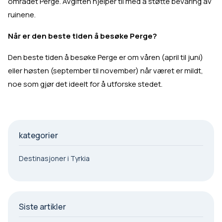
området Perge. Avgiften hjelper til med å støtte bevaring av
ruinene.
Når er den beste tiden å besøke Perge?
Den beste tiden å besøke Perge er om våren (april til juni)
eller høsten (september til november) når været er mildt,
noe som gjør det ideelt for å utforske stedet.
kategorier
Destinasjoner i Tyrkia
Siste artikler