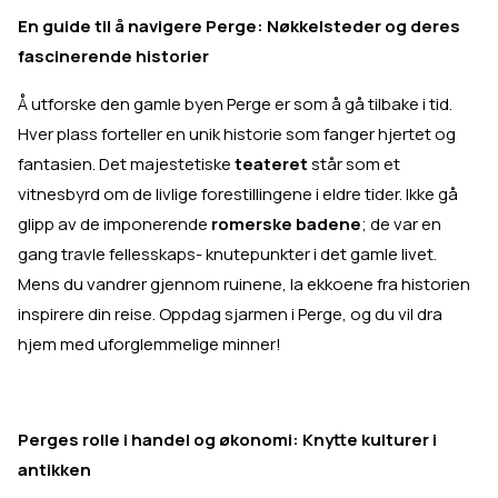
En guide til å navigere Perge: Nøkkelsteder og deres
fascinerende historier
Å utforske den gamle byen Perge er som å gå tilbake i tid.
Hver plass forteller en unik historie som fanger hjertet og
fantasien. Det majestetiske
teateret
står som et
vitnesbyrd om de livlige forestillingene i eldre tider. Ikke gå
glipp av de imponerende
romerske badene
; de var en
gang travle fellesskaps- knutepunkter i det gamle livet.
Mens du vandrer gjennom ruinene, la ekkoene fra historien
inspirere din reise. Oppdag sjarmen i Perge, og du vil dra
hjem med uforglemmelige minner!
Perges rolle i handel og økonomi: Knytte kulturer i
antikken