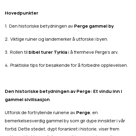
Hovedpunkter
1. Den historiske betydningen av
Perge gammel by
.
2. Viktige ruiner og landemerker å utforske i byen.
3. Rollen til
bibel turer Tyrkia
i å fremheve Perge's arv.
4. Praktiske tips for besøkende for å forbedre opplevelsen.
Den historiske betydningen av Perge: Et vindu inn i
gammel sivilisasjon
Utforsk de fortryllende ruinene av
Perge
, en
bemerkelsesverdig gammel by som gir dype innsikter i vår
fortid. Dette stedet, dypt forankret i historie, viser frem