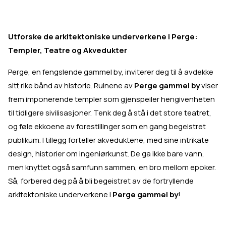
Utforske de arkitektoniske underverkene i Perge:
Templer, Teatre og Akvedukter
Perge, en fengslende gammel by, inviterer deg til å avdekke
sitt rike bånd av historie. Ruinene av
Perge gammel by
viser
frem imponerende templer som gjenspeiler hengivenheten
til tidligere sivilisasjoner. Tenk deg å stå i det store teatret,
og føle ekkoene av forestillinger som en gang begeistret
publikum. I tillegg forteller akveduktene, med sine intrikate
design, historier om ingeniørkunst. De ga ikke bare vann,
men knyttet også samfunn sammen, en bro mellom epoker.
Så, forbered deg på å bli begeistret av de fortryllende
arkitektoniske underverkene i
Perge gammel by
!