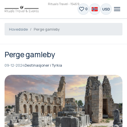
Rituals Travel - 15469
USD
0
Hovedside
Perge gamleby
Perge gamleby
09-12-2024
Destinasjoner i Tyrkia