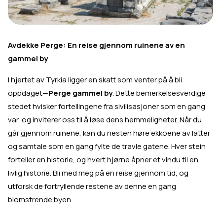
Avdekke Perge: En reise gjennom ruinene av en
gammel by
I hjertet av Tyrkia ligger en skatt som venter på å bli
oppdaget—
Perge gammel by
. Dette bemerkelsesverdige
stedet hvisker fortellingene fra sivilisasjoner som en gang
var, og inviterer oss til å løse dens hemmeligheter. Når du
går gjennom ruinene, kan du nesten høre ekkoene av latter
og samtale som en gang fylte de travle gatene. Hver stein
forteller en historie, og hvert hjørne åpner et vindu til en
livlig historie. Bli med meg på en reise gjennom tid, og
utforsk de fortryllende restene av denne en gang
blomstrende byen.