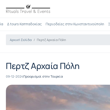
δα
Δ tours Καππαδοκίας
Περιοδείες στην Κωνσταντινούπολη
Ξ
Αρχική Σελίδα
Περτζ Αρχαία Πόλη
Περτζ Αρχαία Πόλη
09-12-2024
Προορισμοί στην Τουρκία