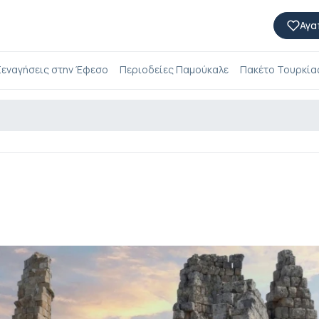
Αγα
εναγήσεις στην Έφεσο
Περιοδείες Παμούκαλε
Πακέτο Τουρκίας