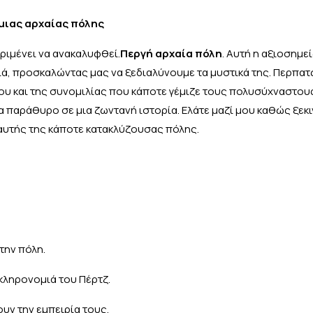
 μιας αρχαίας πόλης
ριμένει να ανακαλυφθεί.
Περγή αρχαία πόλη
. Αυτή η αξιοσημε
ιά, προσκαλώντας μας να ξεδιαλύνουμε τα μυστικά της. Περπα
λιου και της συνομιλίας που κάποτε γέμιζε τους πολυσύχναστο
ένα παράθυρο σε μια ζωντανή ιστορία. Ελάτε μαζί μου καθώς ξεκ
 αυτής της κάποτε κατακλύζουσας πόλης.
την πόλη.
κληρονομιά του Πέρτζ.
ουν την εμπειρία τους.