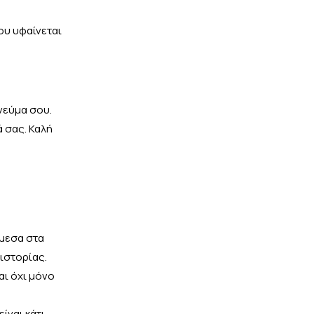
που υφαίνεται
νεύμα σου.
 σας. Καλή
άμεσα στα
ιστορίας.
αι όχι μόνο
ίναι κάτι