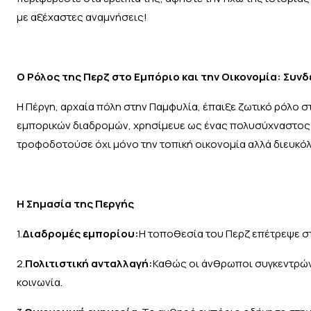
με αξέχαστες αναμνήσεις!
Ο Ρόλος της Περζ στο Εμπόριο και την Οικονομία: Συν
Η Πέργη, αρχαία πόλη στην Παμφυλία, έπαιξε ζωτικό ρόλο σ
εμπορικών διαδρομών, χρησίμευε ως ένας πολυσύχναστος 
τροφοδοτούσε όχι μόνο την τοπική οικονομία αλλά διευκόλ
Η Σημασία της Περγής
1.
Διαδρομές εμπορίου:
Η τοποθεσία του Περζ επέτρεψε σ
2.
Πολιτιστική ανταλλαγή:
Καθώς οι άνθρωποι συγκεντρώνο
κοινωνία.