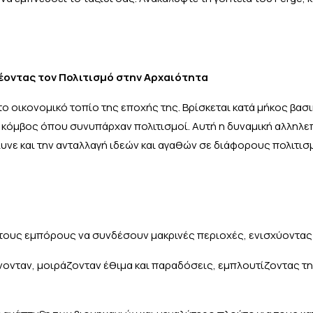
δέοντας τον Πολιτισμό στην Αρχαιότητα
το οικονομικό τοπίο της εποχής της. Βρίσκεται κατά μήκος βασ
κόμβος όπου συνυπάρχαν πολιτισμοί. Αυτή η δυναμική αλληλ
υνε και την ανταλλαγή ιδεών και αγαθών σε διάφορους πολιτισ
τους εμπόρους να συνδέσουν μακρινές περιοχές, ενισχύοντας 
νταν, μοιράζονταν έθιμα και παραδόσεις, εμπλουτίζοντας τη