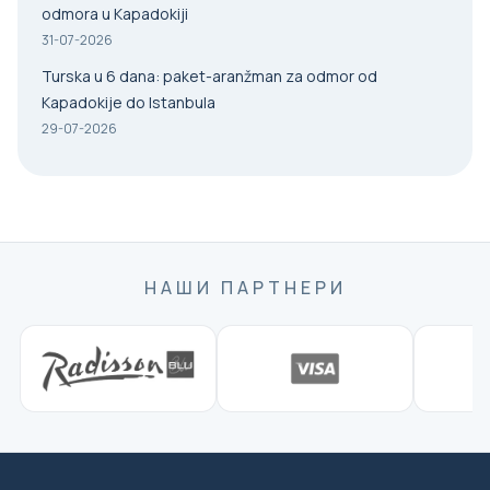
odmora u Kapadokiji
31-07-2026
Turska u 6 dana: paket-aranžman za odmor od
Kapadokije do Istanbula
29-07-2026
НАШИ ПАРТНЕРИ