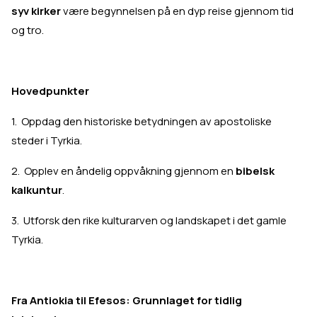
syv kirker
være begynnelsen på en dyp reise gjennom tid
og tro.
Hovedpunkter
1. Oppdag den historiske betydningen av apostoliske
steder i Tyrkia.
2. Opplev en åndelig oppvåkning gjennom en
bibelsk
kalkuntur
.
3. Utforsk den rike kulturarven og landskapet i det gamle
Tyrkia.
Fra Antiokia til Efesos: Grunnlaget for tidlig