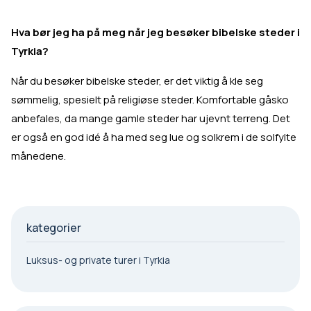
Hva bør jeg ha på meg når jeg besøker bibelske steder i
Tyrkia?
Når du besøker bibelske steder, er det viktig å kle seg
sømmelig, spesielt på religiøse steder. Komfortable gåsko
anbefales, da mange gamle steder har ujevnt terreng. Det
er også en god idé å ha med seg lue og solkrem i de solfylte
månedene.
kategorier
Luksus- og private turer i Tyrkia