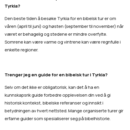
Tyrkia?
Den beste tiden å besøke Tyrkia for en bibelsk tur er om
våren (april til juni) og høsten (september til november) når
været er behagelig og stedene er mindre overfylte.
Somrene kan være varme og vintrene kan være regnfulle i
enkelte regioner.
Trenger jeg en guide for en bibelsk tur i Tyrkia?
Selv om det ikke er obligatorisk, kan det å ha en
kunnskapsrik guide forbedre opplevelsen din ved å gi
historisk kontekst, bibelske referanser og innsikt i
betydningen av hvert nettsted. Mange organiserte turer gir
erfarne guider som spesialiserer seg på bibelhistorie.