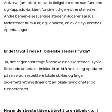
Antakya (antiokia), et av de tidligste kristne samfunnene;
og Kappadokia, kjent for sine tidlige kristne steinkirker.
Andre bemerkelsesverdige steder inkluderer Tarsus,
fødestedet til Paulus; og Laodikea, en av de syv kirkene i
Åpenbaringen.
Er det trygt å reise til bibelske steder i Tyrkia?
Ja, det er generelt trygt å besøke bibelske steder i Tyrkia.
Reisende anbefales imidlertid alltid å holde seg oppdatert
på reiseråd, respektere lokale skikker og følge
sikkerhetsretningslinjer gitt av lokale myndigheter og
turoperatører.
Hva er den beste tiden på året å ta en bibelsk tur i