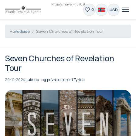
Rituals Travel - 15469
USD
0
Hovedside
Seven Churches of Revelation Tour
Seven Churches of Revelation
Tour
29-11-2024
Luksus- og private turer i Tyrkia