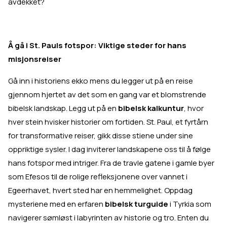
avdekket?
Å gå i St. Pauls fotspor: Viktige steder for hans
misjonsreiser
Gå inn i historiens ekko mens du legger ut på en reise
gjennom hjertet av det som en gang var et blomstrende
bibelsk landskap. Legg ut på en
bibelsk kalkuntur
, hvor
hver stein hvisker historier om fortiden. St. Paul, et fyrtårn
for transformative reiser, gikk disse stiene under sine
oppriktige sysler. I dag inviterer landskapene oss til å følge
hans fotspor med intriger. Fra de travle gatene i gamle byer
som Efesos til de rolige refleksjonene over vannet i
Egeerhavet, hvert sted har en hemmelighet. Oppdag
mysteriene med en erfaren
bibelsk turguide
i Tyrkia som
navigerer sømløst i labyrinten av historie og tro. Enten du