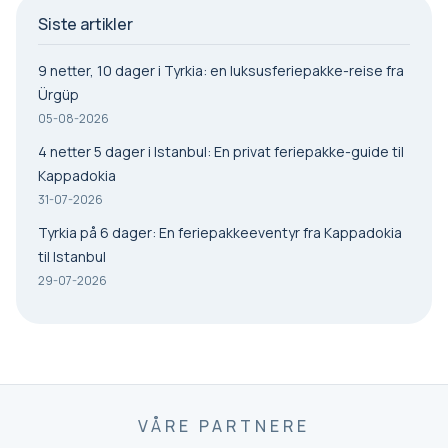
Siste artikler
9 netter, 10 dager i Tyrkia: en luksusferiepakke-reise fra
Ürgüp
05-08-2026
4 netter 5 dager i Istanbul: En privat feriepakke-guide til
Kappadokia
31-07-2026
Tyrkia på 6 dager: En feriepakkeeventyr fra Kappadokia
til Istanbul
29-07-2026
VÅRE PARTNERE