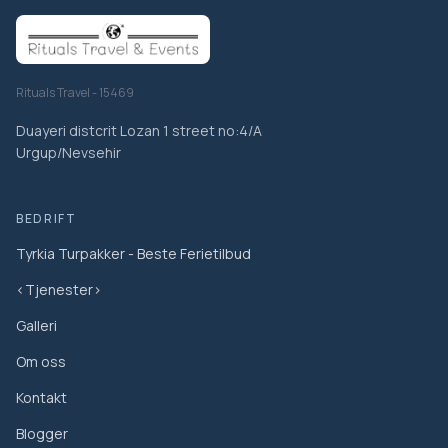
Rituals Travel - 15469
Duayeri distcrit Lozan 1 street no:4/A
Urgup/Nevsehir
BEDRIFT
Tyrkia Turpakker - Beste Ferietilbud
<Tjenester>
Galleri
Om oss
Kontakt
Blogger