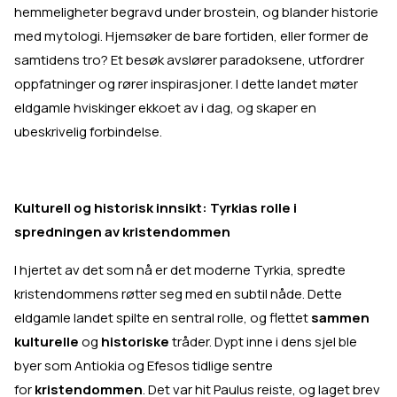
hemmeligheter begravd under brostein, og blander historie
med mytologi. Hjemsøker de bare fortiden, eller former de
samtidens tro? Et besøk avslører paradoksene, utfordrer
oppfatninger og rører inspirasjoner. I dette landet møter
eldgamle hviskinger ekkoet av i dag, og skaper en
ubeskrivelig forbindelse.
Kulturell og historisk innsikt: Tyrkias rolle i
spredningen av kristendommen
I hjertet av det som nå er det moderne Tyrkia, spredte
kristendommens røtter seg med en subtil nåde. Dette
eldgamle landet spilte en sentral rolle, og flettet
sammen
kulturelle
og
historiske
tråder. Dypt inne i dens sjel ble
byer som Antiokia og Efesos tidlige sentre
for
kristendommen
. Det var hit Paulus reiste, og laget brev