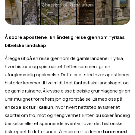
Å spore apostlene: En åndelig reise gjennom Tyrkias
bibelske landskap
Å legge ut på en reise gjennom de gamle landene i Tyrkia,
hvor historie og spiritualitet flettes sammen, gir en
uforglemmelig opplevelse. Dette er et sted hvor apostlenes
historier kommer til live midt i det fantastiske landskapet og
de gamle ruinene. Å krysse disse bibelske grunnlagene gir en
unik mulighet for refleksjon og forståelse. Bli med oss på
en
bibelsk tur i kalkun
, hvor hvert nettsted avslører et
kapittel om tro, mot og hengivenhet. Enten du søker åndelig
berikelse eller et spennende eventyr, lover det historiske
bakteppet til dette landet å inspirere. La denne
turen med