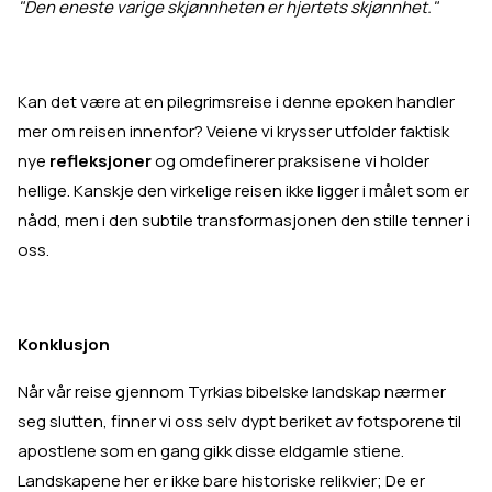
"Den eneste varige skjønnheten er hjertets skjønnhet."
Kan det være at en pilegrimsreise i denne epoken handler
mer om reisen innenfor? Veiene vi krysser utfolder faktisk
nye
refleksjoner
og omdefinerer praksisene vi holder
hellige. Kanskje den virkelige reisen ikke ligger i målet som er
nådd, men i den subtile transformasjonen den stille tenner i
oss.
Konklusjon
Når vår reise gjennom Tyrkias bibelske landskap nærmer
seg slutten, finner vi oss selv dypt beriket av fotsporene til
apostlene som en gang gikk disse eldgamle stiene.
Landskapene her er ikke bare historiske relikvier; De er