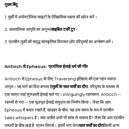
मुख्य बिंदु
1. तुर्की में अपोस्टोलिक साइटों के ऐतिहासिक महत्व की खोज करें।
2. आध्यात्मिक जागृति का अनुभव
बाइबिल टर्की टूर
।
3. प्राचीन तुर्की की समृद्ध सांस्कृतिक विरासत और परिदृश्यों का अन्वेषण करें।
Antioch से Ephesus: प्रारंभिक ईसाई धर्म की नींव
Antioch से Ephesus के लिए Traversing इतिहास की एक गहन भावना
जागृत। यह मार्ग का दिल बनाता है
तुर्की के सात चर्चों का दौरा
, परिदृश्य के माध्यम से
एक यात्रा जहां शुरुआती ईसाई चले गए। Intriguingly रहस्यमय, Antioch —
रहस्यों से भरा — एक मूलभूत ईसाई समुदाय का निर्माण किया। जैसा कि आप
Ephesus में कदम रखते हैं, खंडहर के बीच, यह उस समय के रूप में प्राचीन
tales whispers है। क्या अतीत अभी भी सांस ले सकता है? जैसा कि आप प्राचीन
पत्थरों के बीच खड़े हैं, प्रश्न लिंगर्स। इसमें भाग लेना
सात चर्चों का दौरा
किसी अन्य