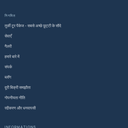
निगमित
तुर्की टूर पैकेज - सबसे अच्छे छुट्टी के सौदे
सेवाएँ
गैलरी
हमारे बारे में
संपर्क
ब्लॉग
दूरी बिक्री समझौता
गोपनीयता नीति
रद्दीकरण और धनवापसी
INFORMATIONS