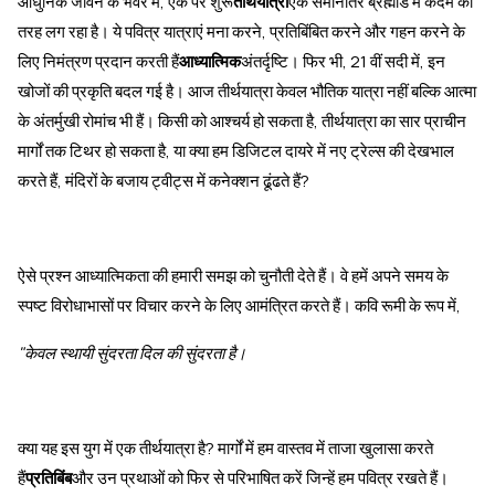
आधुनिक जीवन के भंवर में, एक पर शुरू
तीर्थयात्रा
एक समानांतर ब्रह्मांड में कदम की
तरह लग रहा है। ये पवित्र यात्राएं मना करने, प्रतिबिंबित करने और गहन करने के
लिए निमंत्रण प्रदान करती हैं
आध्यात्मिक
अंतर्दृष्टि। फिर भी, 21 वीं सदी में, इन
खोजों की प्रकृति बदल गई है। आज तीर्थयात्रा केवल भौतिक यात्रा नहीं बल्कि आत्मा
के अंतर्मुखी रोमांच भी हैं। किसी को आश्चर्य हो सकता है, तीर्थयात्रा का सार प्राचीन
मार्गों तक टिथर हो सकता है, या क्या हम डिजिटल दायरे में नए ट्रेल्स की देखभाल
करते हैं, मंदिरों के बजाय ट्वीट्स में कनेक्शन ढूंढते हैं?
ऐसे प्रश्न आध्यात्मिकता की हमारी समझ को चुनौती देते हैं। वे हमें अपने समय के
स्पष्ट विरोधाभासों पर विचार करने के लिए आमंत्रित करते हैं। कवि रूमी के रूप में,
"केवल स्थायी सुंदरता दिल की सुंदरता है।
क्या यह इस युग में एक तीर्थयात्रा है? मार्गों में हम वास्तव में ताजा खुलासा करते
हैं
प्रतिबिंब
और उन प्रथाओं को फिर से परिभाषित करें जिन्हें हम पवित्र रखते हैं।