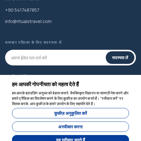
+90 5417487857
info@ritualstravel.com
समाचार पत्रिका के लिए सदस्यता लें
सदस्यता लें
सामाजिक मीडिया
हम आपकी गोपनीयता को महत्व देते हैं
हम आपके ब्राउज़िंग अनुभव को बेहतर बनाने, वैयक्तिकृत विज्ञापन या सामग्री पेश करने और
हमारे ट्रैफ़िक का विश्लेषण करने के लिए कुकीज़ का उपयोग करते हैं। "स्वीकार करें" पर
क्लिक करके, आप कुकीज़ के हमारे उपयोग के लिए सहमति देते हैं।
हम मदद के लिए यहाँ हैं
कुकीज़ अनुकूलित करें
अस्वीकार करना
यह स्वीकार करते हैं