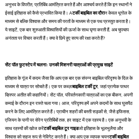
अनुभव के विपरीत, प्रतिबिंब आमंत्रित करते हैं और आश्चर्य करते हैं कि इन स्थानों ने
ईसाई इतिहास को कैसे प्रभावित किया है। A
टर्की बाइबिल का दौरा
न केवल भूगोल के
माध्यम से बल्कि विश्वास और समय की परतों के माध्यम से एक पथ प्रस्तुत करता है।
ये साइटें, एक बार शुरुआती विश्वासियों की ऊर्जा के साथ घृणा करती हैं, अब चुपचाप
अनंतता पर विचार करती हैं। क्या वे छिपे हुए सत्य की रक्षा करते हैं?
सेंट पॉल फुटस्टेप में चलना: उनकी मिशनरी यात्राओं की प्रमुख साइटें
इतिहास के गूंज में कदम जैसा कि आप एक बार एक संपन्न बाइबिल परिदृश्य के दिल के
माध्यम से यात्रा पर सोचते हैं। एक पर कब्ज़ा
बाइबिल टर्की टूर
, जहां प्रत्येक पत्थर
व्हिस्पर अतीत की कहानियों। सेंट पॉल, परिवर्तनकारी यात्राओं का एक बीकन, अपनी
कमाई के दौरान इन रास्ते चला गया। आज, परिदृश्य हमें अपने कदमों के साथ घुसपैठ
करने के लिए आमंत्रित करते हैं। प्राचीन शहरों की बस्ती सड़कों से, जैसे इफिसस,
एजियन के पानी पर सेरेन प्रतिबिंबों तक, हर साइट में एक रहस्य है। एक अनुभवी के
साथ रहस्यों की खोज करें
टर्की बाइबिल टूर गाइड
जो इतिहास के भूलभुलैया और
विश्वास को सहज रूप से नेविगेट करते हैं। क्या आप एक व्यापक चयन
टर्की बाइबिल