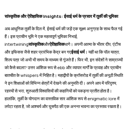
सांस्कृतिक और ऐतिहासिक Insights: ईसाई धर्म के प्रसार में तुर्की की भूमिका
अब आधुनिक तुर्की के दिल में, ईसाई धर्म की जड़ें एक सूक्ष्म अनुग्रह के साथ फैल गई
हैं। इस प्राचीन भूमि ने एक महत्वपूर्ण भूमिका निभाई,
intertwining
सांस्कृतिक
और
ऐतिहासिक
धागे। अपनी आत्मा के भीतर दीप, एंटीच
और इफिसस जैसे शहर प्रारंभिक केंद्र बन गए
ईसाई धर्म
। यहीं था कि पॉल यात्रा,
शिल्प पत्र जो अभी भी समय के माध्यम से गूंजते हैं। फिर भी, इन संदेशों ने साम्राज्यों
को कैसे बदला? उत्तर आंशिक रूप से ebb और व्यापार मार्गों के प्रवाह और प्राचीन
बातचीत के whispers में निहित है। महाद्वीपों के क्रॉसरोड में तुर्की की अनूठी स्थिति
ने इन शिक्षाओं को विभिन्न क्षेत्रों में देखने की अनुमति दी। अपने आप में परिदृश्य,
रहस्यों से भरा, शुरुआती विश्वासियों की कहानियों को पकड़ना प्रतीत होता है।
हालांकि, तुर्की के योगदान का वास्तविक सार आंशिक रूप से enigmatic lore में
लपेटा रहता है, जो आश्चर्य और घुसपैठ की एक अनन्त भावना का प्रस्ताव रखता है।