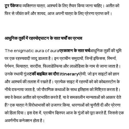
टूर पैकेज
या व्यक्तिगत यात्रा, आश्चर्य के लिए तैयार किया जाना चाहिए। अतीत को
फिर से जीवंत करें और शायद, आज अपनी यात्रा के लिए प्रेरणा प्राप्त करें।
आधुनिक तुर्की में रहस्योद्घाटन के सात चर्चों का प्रभाव
The enigmatic aura of aura
प्रकाशन के सात चर्च
आधुनिक तुर्की की भूमि
पर एक रहस्यवादी जादू डालता है। इन प्राचीन समुदायों, जिन्हें इफिसस, स्मिर्ना,
पेर्गमन, थियात्रा, सरदीस, फिलाडेल्फिया और लाओडिसा के नाम से जाना जाता है।
उनके स्थायी गूंज
टर्की बाइबिल का दौरा itinerary
प्रेमी, जो इन साइटों को ज्ञान
और आश्चर्य की तलाश में रखते हैं। प्रत्येक साइट में रहस्यों को को कोबलस्टोन के
नीचे दफनाया जाता है, जो पौराणिक कथाओं के साथ इतिहास को मिश्रित करता है।
क्या वे केवल अतीत को प्रभावित करते हैं, या वे समकालीन मान्यताओं को आकार देते
हैं? एक यात्रा ने विरोधाभासों को उजागर किया, धारणाओं को चुनौती दी और प्रेरणा
को हिला दिया। इस देश में, प्राचीन व्हिस्पर आज के गूंजों को पूरा करते हैं, जिससे एक
अवर्णनीय कनेक्शन होता है।