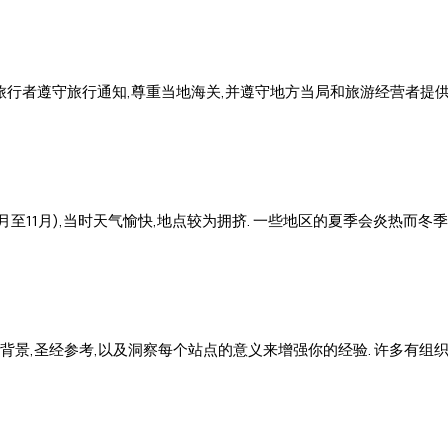
议旅行者遵守旅行通知,尊重当地海关,并遵守地方当局和旅游经营者提
至11月),当时天气愉快,地点较为拥挤. 一些地区的夏季会炎热而冬季
背景,圣经参考,以及洞察每个站点的意义来增强你的经验. 许多有组