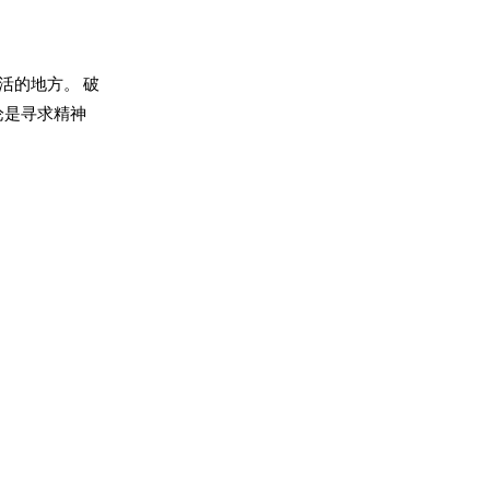
活的地方。 破
论是寻求精神