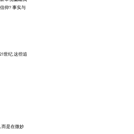
信仰? 事实与
21世纪,这些追
,而是在微妙