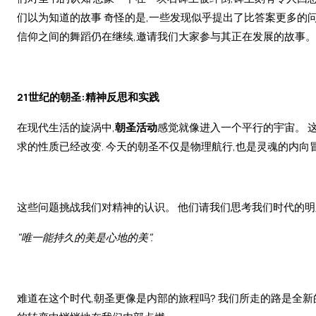
们以为知道的故事 奇怪的是,一些发现似乎提出了比答案更多的问
信仰之间的舞蹈仍在继续,邀请我们大家参与其正在发展的故事。
21世纪的朝圣:精神反思和实践
在现代生活的旋涡中,
朝圣活动
感觉就像进入一个平行的宇宙。 
求的性质已经改变. 今天的朝圣不仅是物理航行,也是灵魂的内向冒
这些问题挑战我们对精神的认识。 他们请我们思考我们时代的明
"唯一能持久的美是心地的美".
难道在这个时代,朝圣更像是内部的旅程吗? 我们所走的路是全新