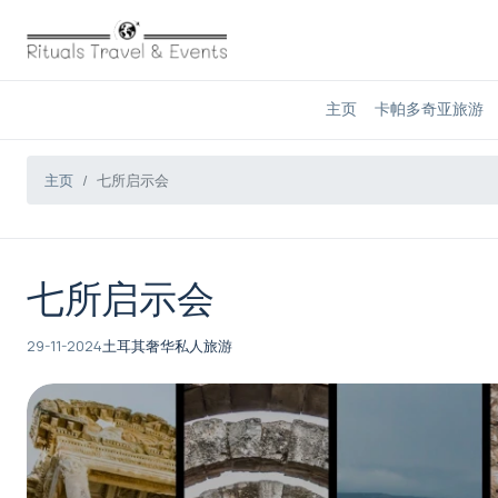
主页
卡帕多奇亚旅游
主页
七所启示会
七所启示会
29-11-2024
土耳其奢华私人旅游