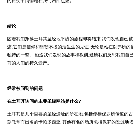
的转变中悄悄地在我们内部点燃。
结论
随着我们穿越土耳其圣经地平线的旅程即将结束,我们发现自己
迹;它们是信仰和坚韧不拔的活生生的见证. 无论是站在以弗所
独特的一瞥。 沿途我们发现的故事和教训,邀请我们反思我们自
前的人们的持久遗产。
经常被问到的问题
在土耳其访问的主要圣经网站是什么?
土耳其是几个重要的圣经遗址的所在地,包括使徒保罗所传道的古
刻教堂而出名的卡帕多西亚. 其他有名的场所包括保罗的发源地塔尔