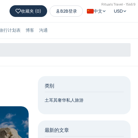
Rituals Travel - 15469
收藏夹 (
0
)
B2B登录
中文
USD
旅行计划表
博客
沟通
类别
土耳其奢华私人旅游
最新的文章