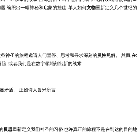
题,编织出一幅神秘和启蒙的挂毯. 单人如何
文物
重新定义几个世纪的
这些神圣的旅程邀请人们暂停、思考和寻求深刻的
灵性
见解。 然而,在
险. 或者我们是在数字领域刻出新的线索,
显矛盾。 正如诗人鲁米所言
的
反思
重新定义我们神圣的习俗 也许真正的旅程不是在到达的目的地