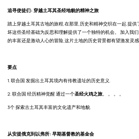
追寻使徒们: 穿越土耳其圣经地貌的精神之旅
踏上穿越土耳其古地的旅程,在那里,历史和精神交织在一起,提
坏这些圣经基础为反思和理解提供了一个独特的机会。 加入我
的丰富还是激动人心的冒险,这片土地的历史背景都有望激发灵感.
要点
1. 联合国 发掘出土耳其境内有传教遗址的历史意义.
2. 联合国 经历精神觉醒 通过一个
圣经火鸡之旅
。 。 。 。
3个 探索古土耳其丰富的文化遗产和地貌.
从安提俄克到以弗所: 早期基督教的基金会