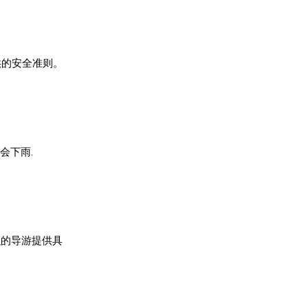
供的安全准则。
会下雨.
织的导游提供具