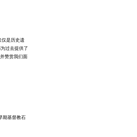
仅仅是历史遗
都为过去提供了
感并赞赏我们面
早期基督教石