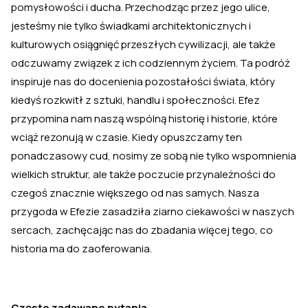
pomysłowości i ducha. Przechodząc przez jego ulice,
jesteśmy nie tylko świadkami architektonicznych i
kulturowych osiągnięć przeszłych cywilizacji, ale także
odczuwamy związek z ich codziennym życiem. Ta podróż
inspiruje nas do docenienia pozostałości świata, który
kiedyś rozkwitł z sztuki, handlu i społeczności. Efez
przypomina nam naszą wspólną historię i historie, które
wciąż rezonują w czasie. Kiedy opuszczamy ten
ponadczasowy cud, nosimy ze sobą nie tylko wspomnienia
wielkich struktur, ale także poczucie przynależności do
czegoś znacznie większego od nas samych. Nasza
przygoda w Efezie zasadziła ziarno ciekawości w naszych
sercach, zachęcając nas do zbadania więcej tego, co
historia ma do zaoferowania.
Często zadawane pytania