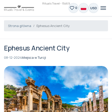
Rituals Travel - 15469
USD
0
Strona główna
Ephesus Ancient City
Ephesus Ancient City
08-12-2024
Miejsca w Turcji