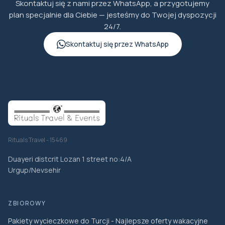
Skontaktuj się z nami przez WhatsApp, a przygotujemy
plan specjalnie dla Ciebie — jesteśmy do Twojej dyspozycji
24/7.
Skontaktuj się przez WhatsApp
Rituals Travel - 15469
Duayeri distcrit Lozan 1 street no:4/A
Urgup/Nevsehir
ZBIOROWY
Pakiety wycieczkowe do Turcji - Najlepsze oferty wakacyjne