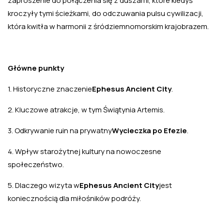
zaproszenie do połączenia się z duszami, które kiedyś
kroczyły tymi ścieżkami, do odczuwania pulsu cywilizacji,
która kwitła w harmonii z śródziemnomorskim krajobrazem.
Główne punkty
1. Historyczne znaczenie
Ephesus Ancient City
.
2. Kluczowe atrakcje, w tym Świątynia Artemis.
3. Odkrywanie ruin na prywatny
Wycieczka po Efezie
.
4. Wpływ starożytnej kultury na nowoczesne
społeczeństwo.
5. Dlaczego wizyta w
Ephesus Ancient City
jest
koniecznością dla miłośników podróży.