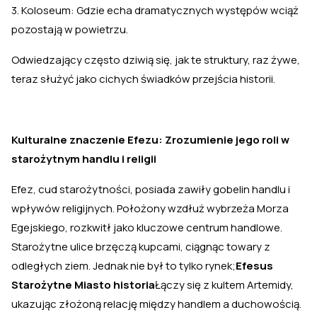
3. Koloseum: Gdzie echa dramatycznych występów wciąż
pozostają w powietrzu.
Odwiedzający często dziwią się, jak te struktury, raz żywe,
teraz służyć jako cichych świadków przejścia historii.
Kulturalne znaczenie Efezu: Zrozumienie jego roli w
starożytnym handlu i religii
Efez, cud starożytności, posiada zawiły gobelin handlu i
wpływów religijnych. Położony wzdłuż wybrzeża Morza
Egejskiego, rozkwitł jako kluczowe centrum handlowe.
Starożytne ulice brzęczą kupcami, ciągnąc towary z
odległych ziem. Jednak nie był to tylko rynek;
Efesus
Starożytne Miasto historia
Łączy się z kultem Artemidy,
ukazując złożoną relację między handlem a duchowością.