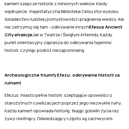
kamień szepcze historie z minionych wieków. Kiedy
wędrujecie, majestatyczna Biblioteka Celsu stoi wysoko,
świadectwo ludzkiej pomysłowości i pragnienia wiedzy. Ale
nie zatrzymuj się tam - odkrywanie innych
Efesus Ancient
City atrakcje
Jak w Teatrze i Świątyni Artemidy. Każdy
punkt orientacyjny zaprasza do odkrywania tajemnic
historii, czyniąc podróż niezapomnianą.
Archeologiczne triumfy Efezu: odkrywanie historii za
ruinami
Efezus, miasto pełne historii, szeptające opowieści o
starożytnych cywilizacjach poprzez jego niezwykłe ruiny.
Każdy kamień opowiada historię, tkając gobelin życia raz
żywy i kwitnący. Odwiedzający często są zachwyceni: