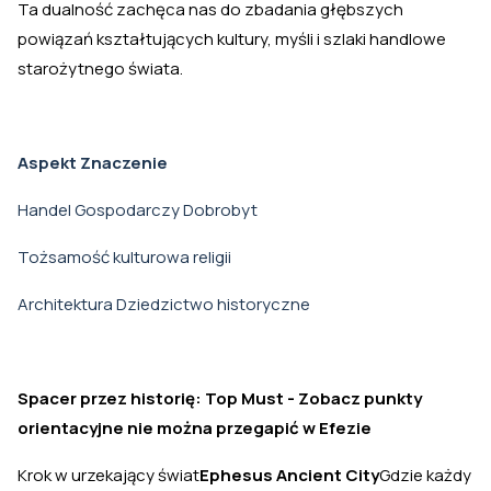
Ta dualność zachęca nas do zbadania głębszych
powiązań kształtujących kultury, myśli i szlaki handlowe
starożytnego świata.
Aspekt
Znaczenie
Handel Gospodarczy Dobrobyt
Tożsamość kulturowa religii
Architektura Dziedzictwo historyczne
Spacer przez historię: Top Must - Zobacz punkty
orientacyjne nie można przegapić w Efezie
Krok w urzekający świat
Ephesus Ancient City
Gdzie każdy