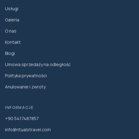
Usługi
Galeria
O nas
Kontakt
Blogi
Umowa sprzedaży na odległość
Polityka prywatności
Anulowanie i zwroty
INFORMACJE
+90 5417487857
info@ritualstravel.com