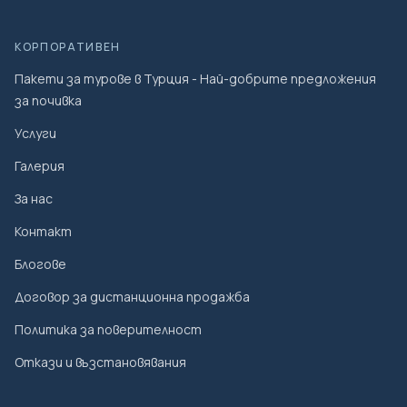
КОРПОРАТИВЕН
Пакети за турове в Турция - Най-добрите предложения
за почивка
Услуги
Галерия
За нас
Контакт
Блогове
Договор за дистанционна продажба
Политика за поверителност
Откази и възстановявания