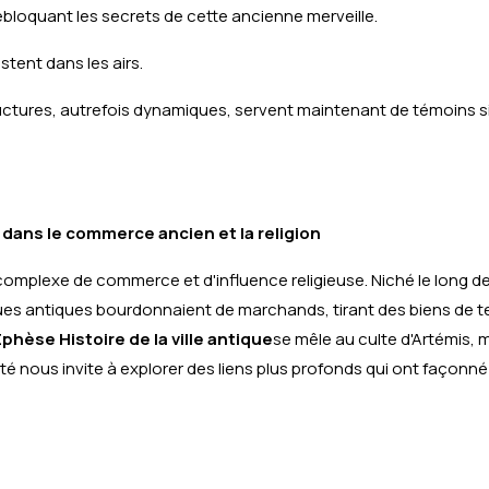
débloquant les secrets de cette ancienne merveille.
tent dans les airs.
ructures, autrefois dynamiques, servent maintenant de témoins s
 dans le commerce ancien et la religion
 complexe de commerce et d'influence religieuse. Niché le long de
ues antiques bourdonnaient de marchands, tirant des biens de t
Ephèse Histoire de la ville antique
se mêle au culte d'Artémis,
té nous invite à explorer des liens plus profonds qui ont façonné 