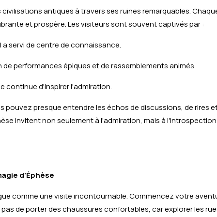
s civilisations antiques à travers ses ruines remarquables. Chaque
vibrante et prospère. Les visiteurs sont souvent captivés par :
 a servi de centre de connaissance.
in de performances épiques et de rassemblements animés.
le continue d'inspirer l'admiration.
pouvez presque entendre les échos de discussions, de rires et
hèse invitent non seulement à l'admiration, mais à l'introspectio
a magie d'Éphèse
ngue comme une visite incontournable. Commencez votre aventu
z pas de porter des chaussures confortables, car explorer les ru