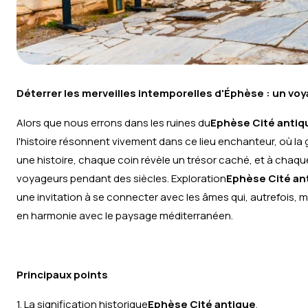
Déterrer les merveilles intemporelles d'Éphèse : un voy
Alors que nous errons dans les ruines du
Ephèse Cité antiq
l'histoire résonnent vivement dans ce lieu enchanteur, où la
une histoire, chaque coin révèle un trésor caché, et à chaqu
voyageurs pendant des siècles. Exploration
Ephèse Cité an
une invitation à se connecter avec les âmes qui, autrefois, m
en harmonie avec le paysage méditerranéen.
Principaux points
1. La signification historique
Ephèse Cité antique
.