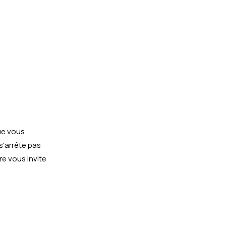
ue vous
s'arrête pas
e vous invite