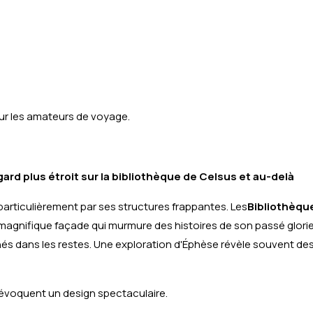
ur les amateurs de voyage.
gard plus étroit sur la bibliothèque de Celsus et au-delà
particulièrement par ses structures frappantes. Les
Bibliothèqu
magnifique façade qui murmure des histoires de son passé glorie
és dans les restes. Une exploration d'Éphèse révèle souvent des
s évoquent un design spectaculaire.