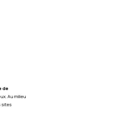
e de
ux. Au milieu
 sites