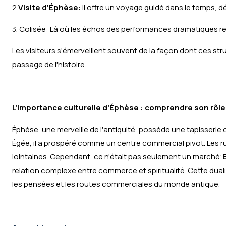
2.
Visite d'Éphèse
: Il offre un voyage guidé dans le temps, 
3. Colisée: Là où les échos des performances dramatiques res
Les visiteurs s'émerveillent souvent de la façon dont ces st
passage de l'histoire.
L'importance culturelle d'Éphèse : comprendre son rôle
Éphèse, une merveille de l'antiquité, possède une tapisserie
Égée, il a prospéré comme un centre commercial pivot. Les r
lointaines. Cependant, ce n'était pas seulement un marché;
relation complexe entre commerce et spiritualité. Cette duali
les pensées et les routes commerciales du monde antique.