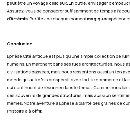
peut être un voyage délicieux. En outre, envisager d'embaucher
Assurez-vous de consacrer suffisamment de temps à l'acoust
d'Artémis
. Profitez de chaque moment
magique
expérience
Conclusion
Ephèse Cité antique est plus qu'une simple collection de ruine
humains. En marchant dans ses rues architecturées, nous ass
civilisations passées, mais nous ressentons aussi un lien ave
monde qui autrefois prospérait avec l'art, le commerce et l
qui continuent de résonner dans le temps. Comme nous lais
des souvenirs de grandes structures, mais aussi un sentim
mêmes. Notre aventure à Ephèse a planté des graines de cur
l'histoire a à offrir.