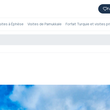
F
sites à Éphèse
Visites de Pamukkale
Forfait Turquie et visites p