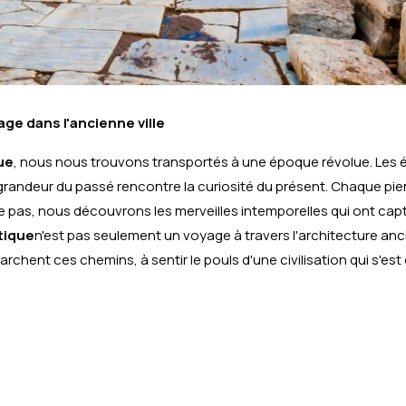
age dans l'ancienne ville
ue
, nous nous trouvons transportés à une époque révolue. Les
 grandeur du passé rencontre la curiosité du présent. Chaque pie
e pas, nous découvrons les merveilles intemporelles qui ont capt
tique
n'est pas seulement un voyage à travers l'architecture anci
archent ces chemins, à sentir le pouls d'une civilisation qui s'es