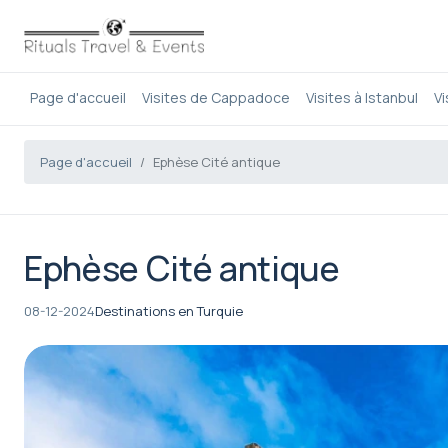
Page d'accueil
Visites de Cappadoce
Visites à Istanbul
Vi
Page d'accueil
Ephèse Cité antique
Ephèse Cité antique
08-12-2024
Destinations en Turquie