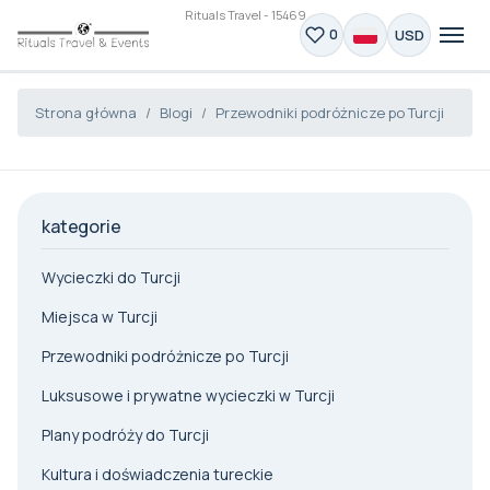
Rituals Travel - 15469
×
Asystent AI
✦
USD
0
Strona główna
Blogi
Przewodniki podróżnicze po Turcji
kategorie
Wycieczki do Turcji
Miejsca w Turcji
Przewodniki podróżnicze po Turcji
Luksusowe i prywatne wycieczki w Turcji
Plany podróży do Turcji
Kultura i doświadczenia tureckie