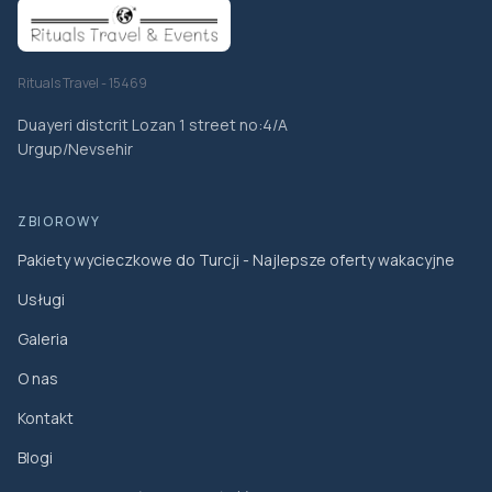
Rituals Travel - 15469
Duayeri distcrit Lozan 1 street no:4/A
Urgup/Nevsehir
ZBIOROWY
Pakiety wycieczkowe do Turcji - Najlepsze oferty wakacyjne
Usługi
Galeria
O nas
Kontakt
Blogi