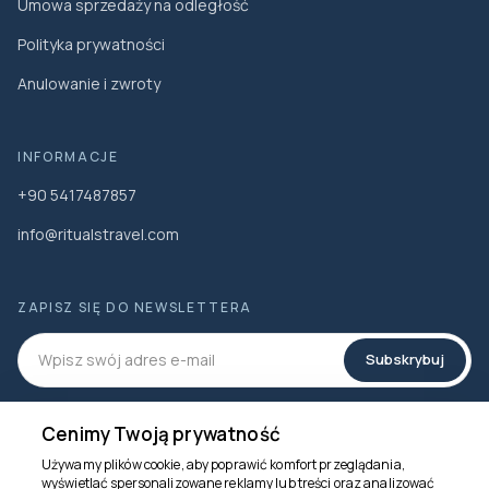
Umowa sprzedaży na odległość
Polityka prywatności
Anulowanie i zwroty
INFORMACJE
+90 5417487857
info@ritualstravel.com
ZAPISZ SIĘ DO NEWSLETTERA
Subskrybuj
MEDIA SPOŁECZNOŚCIOWE
👋 Cześć! Jestem asystentem Rituals Travel. 