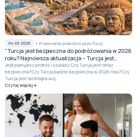
Przewodniki podróżnicze po Turcji
04-03-2026
"Turcja jest bezpieczna do podróżowania w 2026
roku? Najnowsza aktualizacja – Turcja jest
bezpieczna, stabilna i otwarta na turystykę"
Jeśli planujesz podróż i szukasz:Czy Turcja jest teraz
bezpieczna?Czy Turcja będzie bezpieczna w 2026 roku?Czy
Turcja jest dotknięta woj...
Czytaj więcej