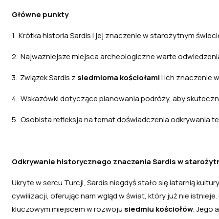
Główne punkty
1. Krótka historia Sardis i jej znaczenie w starożytnym świeci
2. Najważniejsze miejsca archeologiczne warte odwiedzen
3. Związek Sardis z
siedmioma kościołami
i ich znaczenie 
4. Wskazówki dotyczące planowania podróży, aby skuteczn
5. Osobista refleksja na temat doświadczenia odkrywania tej 
Odkrywanie historycznego znaczenia Sardis w starożytn
Ukryte w sercu Turcji, Sardis niegdyś stało się latarnią kultu
cywilizacji, oferując nam wgląd w świat, który już nie istnieje
kluczowym miejscem w rozwoju
siedmiu kościołów
. Jego 