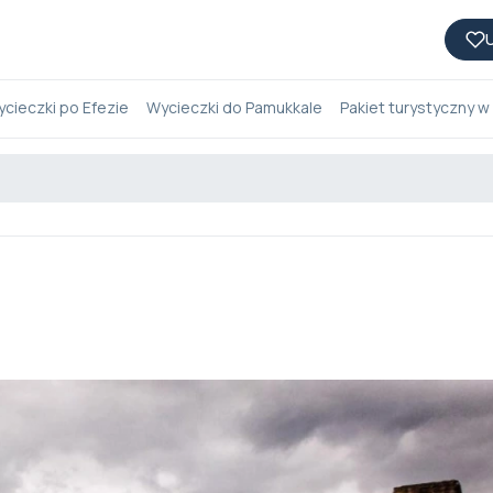
U
cieczki po Efezie
Wycieczki do Pamukkale
Pakiet turystyczny w 