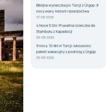
Biblijna wycieczka po Turcji z Ürgüp: 8
nocy wiary, historii i dziedzictwa
07-08-2026
4 Noce 5 Dni: Prywatna Ucieczka do
Stambułu z Kapadocji
06-08-2026
9 nocy, 10 dni w Turcji: luksusowy
pakiet wakacyjny z podróżą z Ürgüp
05-08-2026