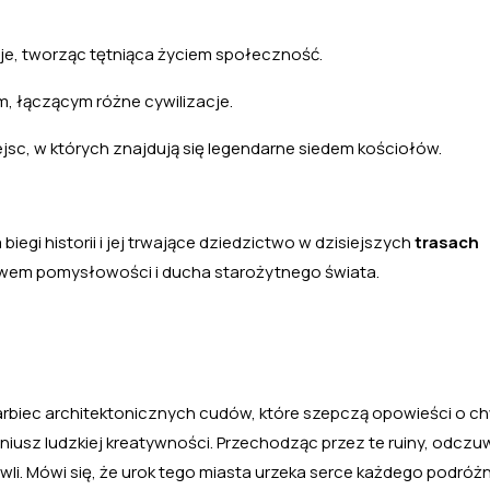
je, tworząc tętniąca życiem społeczność.
, łączącym różne cywilizacje.
jsc, w których znajdują się legendarne siedem kościołów.
iegi historii i jej trwające dziedzictwo w dzisiejszych
trasach
twem pomysłowości i ducha starożytnego świata.
arbiec architektonicznych cudów, które szepczą opowieści o ch
niusz ludzkiej kreatywności. Przechodząc przez te ruiny, odczu
i. Mówi się, że urok tego miasta urzeka serce każdego podróżn