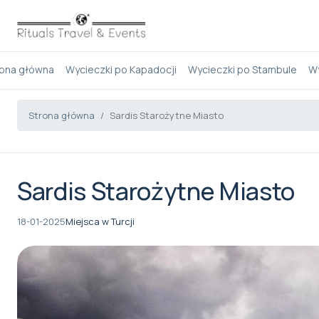
rona główna
Wycieczki po Kapadocji
Wycieczki po Stambule
Wy
Strona główna
Sardis Starożytne Miasto
Sardis Starożytne Miasto
18-01-2025
Miejsca w Turcji