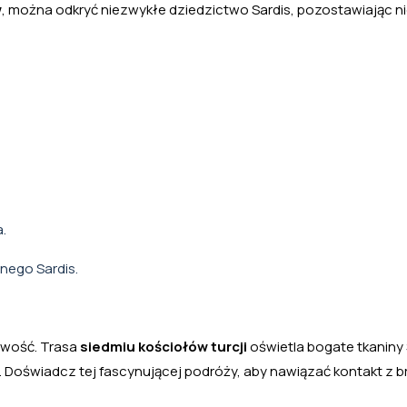
w
, można odkryć niezwykłe dziedzictwo Sardis, pozostawiając n
.
nego Sardis.
awość. Trasa
siedmiu kościołów turcji
oświetla bogate tkaniny 
. Doświadcz tej fascynującej podróży, aby nawiązać kontakt z b