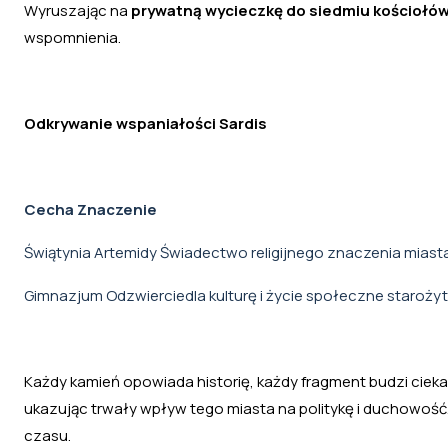
Wyruszając na
prywatną wycieczkę do siedmiu kościołó
wspomnienia.
Odkrywanie wspaniałości Sardis
Cecha Znaczenie
Świątynia Artemidy Świadectwo religijnego znaczenia miasta
Gimnazjum Odzwierciedla kulturę i życie społeczne starożyt
Każdy kamień opowiada historię, każdy fragment budzi ciek
ukazując trwały wpływ tego miasta na politykę i duchowość
czasu.