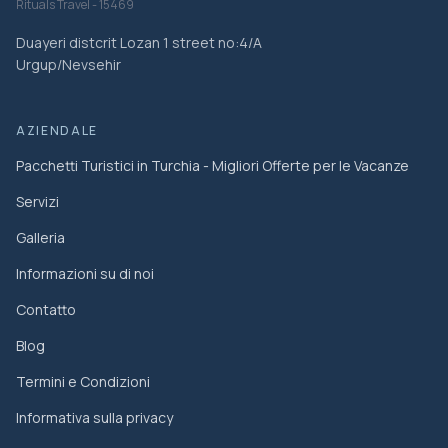
Rituals Travel - 15469
Duayeri distcrit Lozan 1 street no:4/A
Urgup/Nevsehir
AZIENDALE
Pacchetti Turistici in Turchia - Migliori Offerte per le Vacanze
Servizi
Galleria
Informazioni su di noi
Contatto
Blog
Termini e Condizioni
Informativa sulla privacy