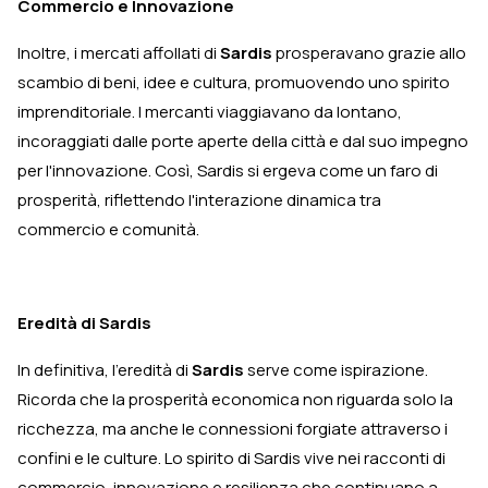
Commercio e Innovazione
Inoltre, i mercati affollati di
Sardis
prosperavano grazie allo
scambio di beni, idee e cultura, promuovendo uno spirito
imprenditoriale. I mercanti viaggiavano da lontano,
incoraggiati dalle porte aperte della città e dal suo impegno
per l'innovazione. Così, Sardis si ergeva come un faro di
prosperità, riflettendo l'interazione dinamica tra
commercio e comunità.
Eredità di Sardis
In definitiva, l'eredità di
Sardis
serve come ispirazione.
Ricorda che la prosperità economica non riguarda solo la
ricchezza, ma anche le connessioni forgiate attraverso i
confini e le culture. Lo spirito di Sardis vive nei racconti di
commercio, innovazione e resilienza che continuano a