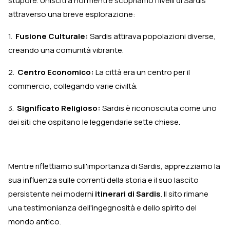
stupore. Unisciti a noi mentre scopriamo i livelli di Sardis
attraverso una breve esplorazione:
1.
Fusione Culturale:
Sardis attirava popolazioni diverse,
creando una comunità vibrante.
2.
Centro Economico:
La città era un centro per il
commercio, collegando varie civiltà.
3.
Significato Religioso:
Sardis è riconosciuta come uno
dei siti che ospitano le leggendarie sette chiese.
Mentre riflettiamo sull'importanza di Sardis, apprezziamo la
sua influenza sulle correnti della storia e il suo lascito
persistente nei moderni
itinerari di Sardis
. Il sito rimane
una testimonianza dell'ingegnosità e dello spirito del
mondo antico.