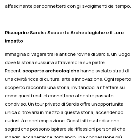
affascinante per connetterti con gli svolgimenti del tempo.
Riscoprire Sardis: Scoperte Archeologiche e il Loro
Impatto
Immagina di vagare tra le antiche rovine di Sardis, un luogo
dove la storia sussurra attraverso le sue pietre.
Recenti
scoperte archeologiche
hanno svelato strati di
una civiltà ricca di cultura, arte e innovazione. Ogni reperto
scoperto racconta una storia, invitandoci a riflettere su
come questi resti ci connettano al nostro passato
condiviso. Un tour privato di Sardis offre un'opportunità
unica di trovarsi in mezzo a questa storia, accendendo
curiosità e contemplazione. Questi siti custodiscono
segreti che possono ispirare sia riflessioni personali che
indagini accademiche, forgiando una connessione più