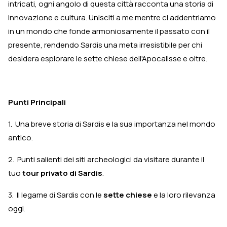
intricati, ogni angolo di questa città racconta una storia di
innovazione e cultura. Unisciti a me mentre ci addentriamo
in un mondo che fonde armoniosamente il passato con il
presente, rendendo Sardis una meta irresistibile per chi
desidera esplorare le sette chiese dell'Apocalisse e oltre.
Punti Principali
1. Una breve storia di Sardis e la sua importanza nel mondo
antico.
2. Punti salienti dei siti archeologici da visitare durante il
tuo
tour privato di Sardis
.
3. Il legame di Sardis con le
sette chiese
e la loro rilevanza
oggi.