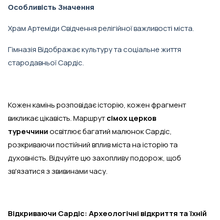
Особливість Значення
Храм Артеміди Свідчення релігійної важливості міста.
Гімназія Відображає культуру та соціальне життя
стародавньої Сардіс.
Кожен камінь розповідає історію, кожен фрагмент
викликає цікавість. Маршрут
сімох церков
туреччини
освітлює багатий малюнок Сардіс,
розкриваючи постійний вплив міста на історію та
духовність. Відчуйте цю захопливу подорож, щоб
зв'язатися з звивинами часу.
Відкриваючи Сардіс: Археологічні відкриття та їхній