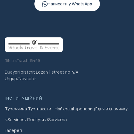
Написати у WhatsApp
Rituals Travel - 15469
Duayeri distcrit Lozan 1 street no:4/A
Urgup/Nevsehir
ІНСТИТУЦІЙНИЙ
Туреччина Тур-пакети - Найкращі пропозиції для відпочинку
<Services>Послуги</Services>
Галерея