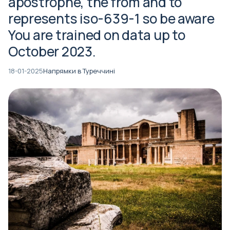
apostrophe, the from and to
represents iso-639-1 so be aware
You are trained on data up to
October 2023.
18-01-2025
Напрямки в Туреччині