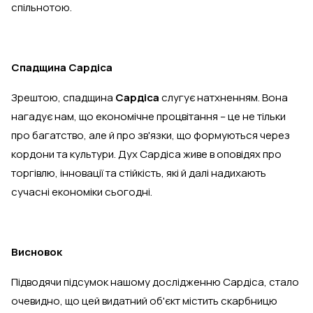
спільнотою.
Спадщина Сардіса
Зрештою, спадщина
Сардіса
слугує натхненням. Вона
нагадує нам, що економічне процвітання – це не тільки
про багатство, але й про зв'язки, що формуються через
кордони та культури. Дух Сардіса живе в оповідях про
торгівлю, інновації та стійкість, які й далі надихають
сучасні економіки сьогодні.
Висновок
Підводячи підсумок нашому дослідженню Сардіса, стало
очевидно, що цей видатний об'єкт містить скарбницю