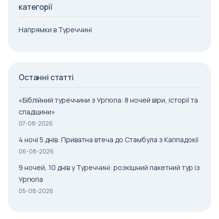
категорії
Напрямки в Туреччині
Останні статті
«Біблійний туреччини з Ургюпа: 8 ночей віри, історії та
спадщини»
07-08-2026
4 ночі 5 днів: Приватна втеча до Стамбула з Каппадокії
06-08-2026
9 ночей, 10 днів у Туреччині: розкішний пакетний тур із
Ургюпа
05-08-2026