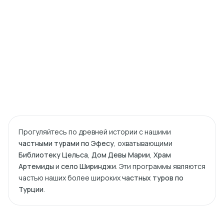
Прогуляйтесь по древней истории с нашими
частными турами по Эфесу
, охватывающими
Библиотеку Цельса
,
Дом Девы Марии
,
Храм
Артемиды
и
село Ширинджи
. Эти программы являются
частью наших более широких
частных туров по
Турции
.