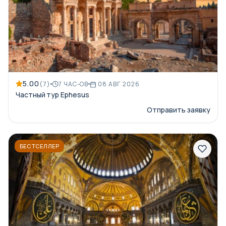
5.00
(7)
7 ЧАС-ОВ
08 АВГ 2026
Частный тур Ephesus
Отправить заявку
БЕСТСЕЛЛЕР