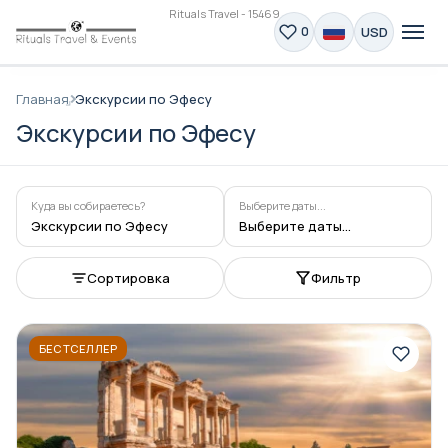
Rituals Travel - 15469
USD
0
Главная
Экскурсии по Эфесу
Экскурсии по Эфесу
Куда вы собираетесь?
Выберите даты...
Экскурсии по Эфесу
Выберите даты...
Сортировка
Фильтр
БЕСТСЕЛЛЕР