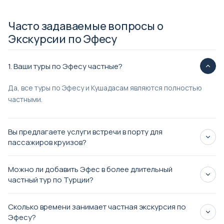
Часто задаваемые вопросы о
Экскурсии по Эфесу
1. Ваши туры по Эфесу частные?
Да, все туры по Эфесу и Кушадасам являются полностью
частными.
Вы предлагаете услуги встречи в порту для
пассажиров круизов?
доступен частный трансфер из порта Кушадасы
Можно ли добавить Эфес в более длительный
частный тур по Турции?
Сколько времени занимает частная экскурсия по
Эфесу?