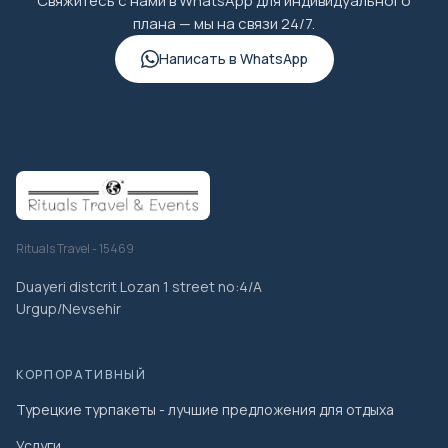
Свяжитесь с нами в WhatsApp для индивидуального
плана — мы на связи 24/7.
Написать в WhatsApp
Rituals Travel - 15469
Duayeri distcrit Lozan 1 street no:4/A
Urgup/Nevsehir
КОРПОРАТИВНЫЙ
Турецкие турпакеты - лучшие предложения для отдыха
Услуги