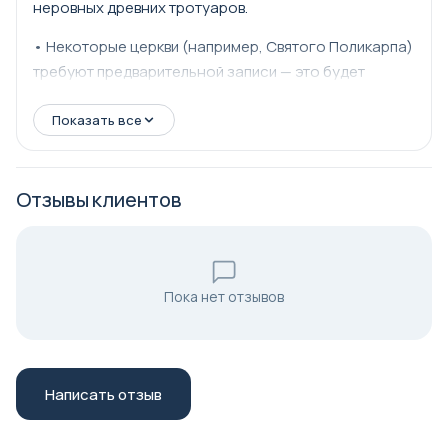
неровных древних тротуаров.
• Некоторые церкви (например, Святого Поликарпа)
требуют предварительной записи — это будет
организовано Rituals Travel & Events.
Показать все
• В выходные и праздничные дни на основных
объектах может быть многолюдно.
Отзывы клиентов
Пока нет отзывов
Написать отзыв