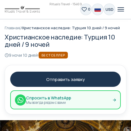
Rituals Travel - 15469
USD
0
Главная
Христианское наследие: Турция 10 дней / 9 ночей
Христианское наследие: Турция 10
дней / 9 ночей
9 ночи 10 дней
БЕСТСЕЛЛЕР
Отправить заявку
Спросить в WhatsApp
Мы всегда рядом с вами