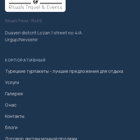
Rituals Travel - 15469
Duayeri distcrit Lozan 1 street no:4/A
Urgup/Nevsehir
КОРПОРАТИВНЫЙ
Турецкие турпакеты - лучшие предложения для отдыха
Услуги
Галерея
О нас
Контакты
блоги
Договор дистанционной продажи