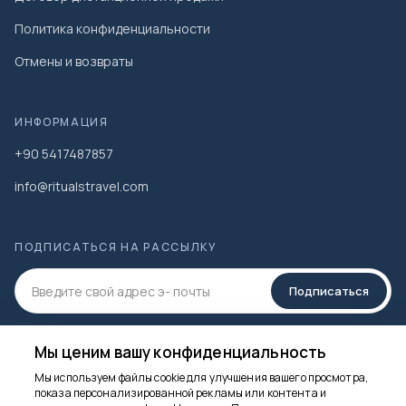
Политика конфиденциальности
Отмены и возвраты
ИНФОРМАЦИЯ
+90 5417487857
info@ritualstravel.com
ПОДПИСАТЬСЯ НА РАССЫЛКУ
Подписаться
СОЦИАЛЬНЫЕ МЕДИА
Мы ценим вашу конфиденциальность
Мы используем файлы cookie для улучшения вашего просмотра,
показа персонализированной рекламы или контента и