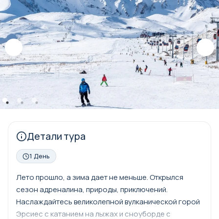
Детали тура
1 День
Лето прошло, а зима дает не меньше. Открылся
сезон адреналина, природы, приключений.
Наслаждайтесь великолепной вулканической горой
Эрсиес с катанием на лыжах и сноуборде с