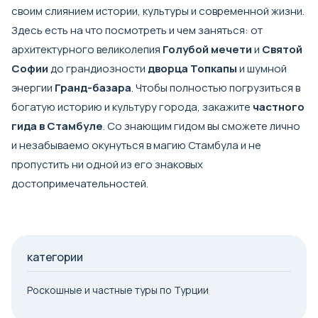
своим слиянием истории, культуры и современной жизни.
Здесь есть на что посмотреть и чем заняться: от
архитектурного великолепия
Голубой мечети
и
Святой
Софии
до грандиозности
дворца Топкапы
и шумной
энергии
Гранд-базара
. Чтобы полностью погрузиться в
богатую историю и культуру города, закажите
частного
гида в Стамбуле
. Со знающим гидом вы сможете лично
и незабываемо окунуться в магию Стамбула и не
пропустить ни одной из его знаковых
достопримечательностей.
категории
Роскошные и частные туры по Турции