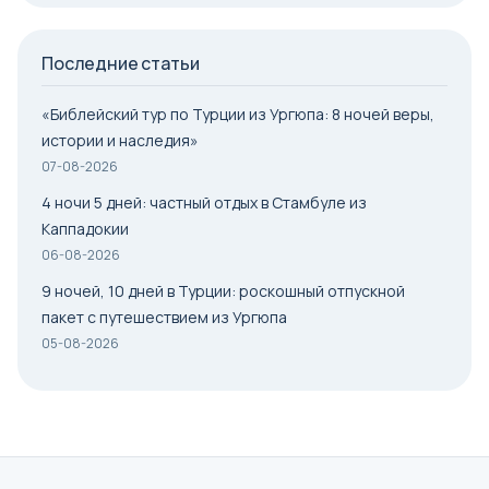
Последние статьи
«Библейский тур по Турции из Ургюпа: 8 ночей веры,
истории и наследия»
07-08-2026
4 ночи 5 дней: частный отдых в Стамбуле из
Каппадокии
06-08-2026
9 ночей, 10 дней в Турции: роскошный отпускной
пакет с путешествием из Ургюпа
05-08-2026