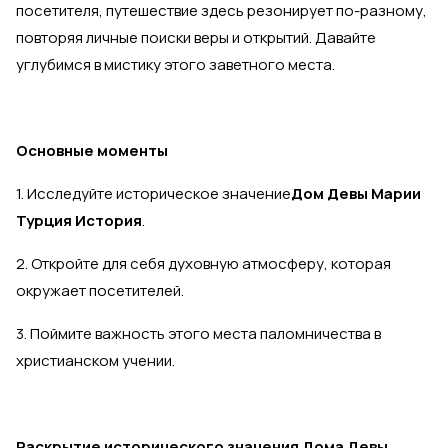
посетителя, путешествие здесь резонирует по-разному,
повторяя личные поиски веры и открытий. Давайте
углубимся в мистику этого заветного места.
Основные моменты
1. Исследуйте историческое значение
Дом Девы Марии
Турция История
.
2. Откройте для себя духовную атмосферу, которая
окружает посетителей.
3. Поймите важность этого места паломничества в
христианском учении.
Раскрытие исторического значения Дома Девы