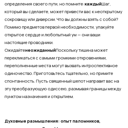
определения своего пути, но помните:
каждый
Шаг,
который вы сделаете, может привести вас к неоткрытому
сокровищу или диверсии. Что вы должны взять с собой?
Помимо предметов первой необходимости, упакуйте
открытое сердце и любопытный ум — они ваши
настоящие проводники.
Ожидайте
неожиданный
Поскольку тишина может
перекликаться с самыми громкими откровениями,
переполненные места могут вызвать интроспективное
одиночество. Приготовьтесь тщательно, но примите
спонтанность. Пусть священный шепот направит вас на
эту преобразующую одиссею, размывая границы между
пунктом назначения и открытием.
Духовные размышления: опыт паломников,