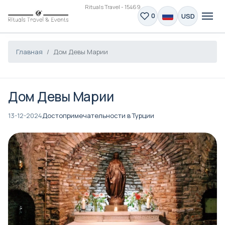
Rituals Travel - 15469
USD
0
Главная
Дом Девы Марии
Дом Девы Марии
13-12-2024
Достопримечательности в Турции