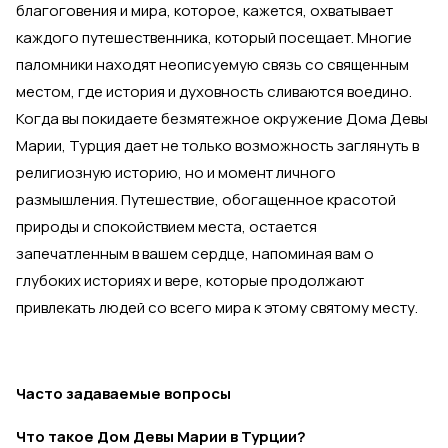
благоговения и мира, которое, кажется, охватывает
каждого путешественника, который посещает. Многие
паломники находят неописуемую связь со священным
местом, где история и духовность сливаются воедино.
Когда вы покидаете безмятежное окружение Дома Девы
Марии, Турция дает не только возможность заглянуть в
религиозную историю, но и момент личного
размышления. Путешествие, обогащенное красотой
природы и спокойствием места, остается
запечатленным в вашем сердце, напоминая вам о
глубоких историях и вере, которые продолжают
привлекать людей со всего мира к этому святому месту.
Часто задаваемые вопросы
Что такое Дом Девы Марии в Турции?