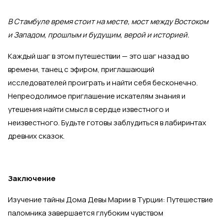
В Стамбуле время стоит на месте, мост между Востоком
и Западом, прошлым и будущим, верой и историей.
Каждый шаг в этом путешествии — это шаг назад во
времени, танец с эфиром, приглашающий
исследователей проиграть и найти себя бесконечно.
Непреодолимое приглашение искателям знания и
утешения найти смысл в сердце известного и
неизвестного. Будьте готовы заблудиться в лабиринтах
древних сказок.
Заключение
Изучение тайны Дома Девы Марии в Турции: Путешествие
паломника завершается глубоким чувством