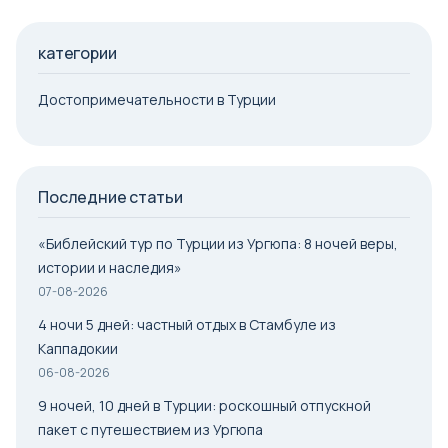
категории
Достопримечательности в Турции
Последние статьи
«Библейский тур по Турции из Ургюпа: 8 ночей веры,
истории и наследия»
07-08-2026
4 ночи 5 дней: частный отдых в Стамбуле из
Каппадокии
06-08-2026
9 ночей, 10 дней в Турции: роскошный отпускной
пакет с путешествием из Ургюпа