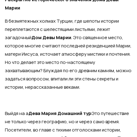
Марии
В безмятежных холмах Турции, где шепоты истории
переплетаются с шелестящими листьями, лежит
загадочный
Дом Девы Марии
. Это священное место,
которое многие считают последней резиденцией Марии,
матери Иисуса, источает атмосферу мистики и почтения.
Но что делает это место по-настоящему
захватывающим? Блуждая по его древним камням, можно
задаться вопросом, впитали ли эти стены секреты и
истории, нерассказанные веками.
Выйдя на а
Дева Мария Домашний тур
Это путешествие
не только через географию, но и через само время.
Посетители, во главе с тихими отголосками истории,