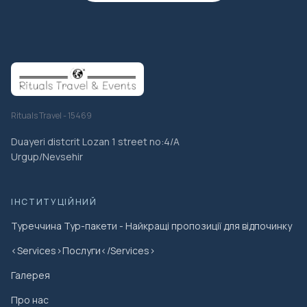
Rituals Travel - 15469
Duayeri distcrit Lozan 1 street no:4/A
Urgup/Nevsehir
ІНСТИТУЦІЙНИЙ
Туреччина Тур-пакети - Найкращі пропозиції для відпочинку
<Services>Послуги</Services>
Галерея
Про нас