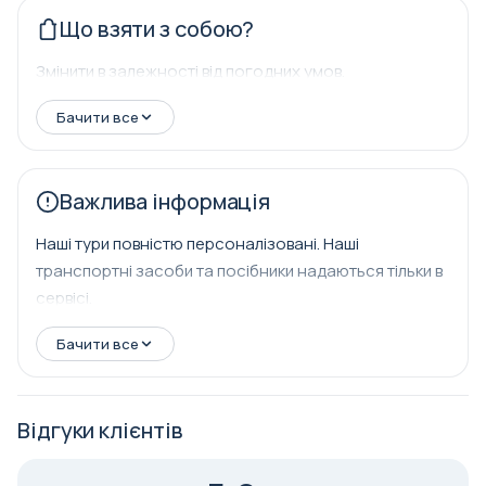
Що взяти з собою?
Змінити в залежності від погодних умов.
Бачити все
Важлива інформація
Наші тури повністю персоналізовані. Наші
транспортні засоби та посібники надаються тільки в
сервісі.
Бачити все
Відгуки клієнтів