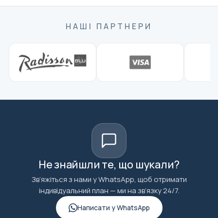
НАШІ ПАРТНЕРИ
Не знайшли те, що шукали?
Зв’яжіться з нами у WhatsApp, щоб отримати
індивідуальний план — ми на зв’язку 24/7.
Написати у WhatsApp