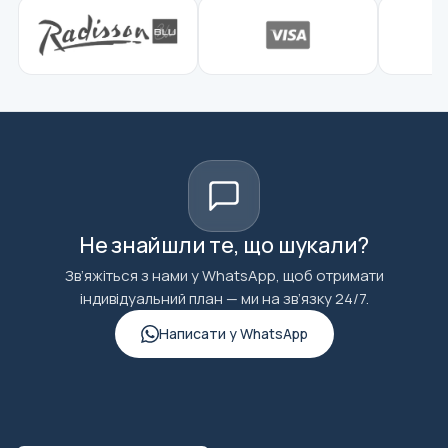
Не знайшли те, що шукали?
Зв’яжіться з нами у WhatsApp, щоб отримати
індивідуальний план — ми на зв’язку 24/7.
Написати у WhatsApp