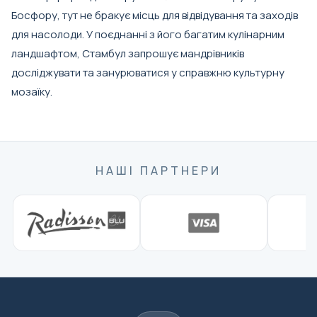
Босфору, тут не бракує місць для відвідування та заходів
для насолоди. У поєднанні з його багатим кулінарним
ландшафтом, Стамбул запрошує мандрівників
досліджувати та занурюватися у справжню культурну
мозаїку.
НАШІ ПАРТНЕРИ