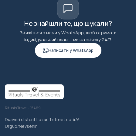
Не знайшли те, що шукали?
Зв’яжіться з нами у WhatsApp, щоб отримати
індивідуальний план — ми на зв’язку 24/7.
Написати у WhatsApp
Rituals Travel - 15469
Duayeri distcrit Lozan 1 street no:4/A
Urgup/Nevsehir