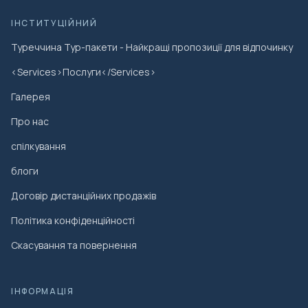
ІНСТИТУЦІЙНИЙ
Туреччина Тур-пакети - Найкращі пропозиції для відпочинку
<Services>Послуги</Services>
Галерея
Про нас
спілкування
блоги
Договір дистанційних продажів
Політика конфіденційності
Скасування та повернення
ІНФОРМАЦІЯ