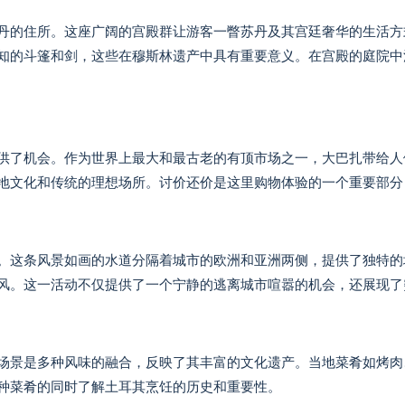
丹的住所。这座广阔的宫殿群让游客一瞥苏丹及其宫廷奢华的生活方
知的斗篷和剑，这些在穆斯林遗产中具有重要意义。在宫殿的庭院中
供了机会。作为世界上最大和最古老的有顶市场之一，大巴扎带给人
地文化和传统的理想场所。讨价还价是这里购物体验的一个重要部分
。这条风景如画的水道分隔着城市的欧洲和亚洲两侧，提供了独特的
风。这一活动不仅提供了一个宁静的逃离城市喧嚣的机会，还展现了
场景是多种风味的融合，反映了其丰富的文化遗产。当地菜肴如烤肉
种菜肴的同时了解土耳其烹饪的历史和重要性。