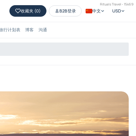
Rituals Travel - 15469
收藏夹 (
0
)
B2B登录
中文
USD
旅行计划表
博客
沟通