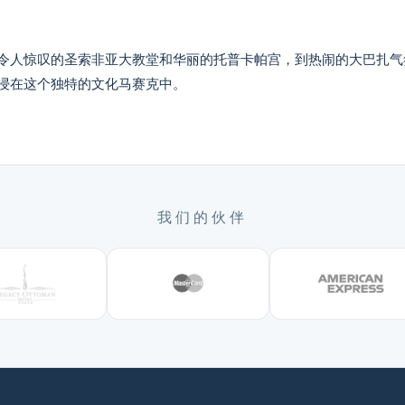
令人惊叹的圣索非亚大教堂和华丽的托普卡帕宫，到热闹的大巴扎气
浸在这个独特的文化马赛克中。
我们的伙伴