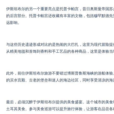
伊斯坦布尔的另一个重要亮点是托普卡帕宫，昔日奥斯曼帝国苏
的后宫部分。托普卡帕宫还收藏有丰富的文物，包括穆罕默德先
远影响。
与这些历史遗迹形成对比的是热闹的大巴扎，这里为现代冒险提
从精美地毯和首饰到香料和手工艺品的各种商品，这里是体验当
此外，前往伊斯坦布尔旅游不要错过博斯普鲁斯海峡的游船体验
的滨水宫殿、古老的堡垒和迷人的海边社区，同时享受清凉的海
最后，必须沉醉于伊斯坦布尔提供的美食盛宴。这个城市的美食
土耳其美食。参与美食巡游可以提升旅行体验，让游客在品尝各