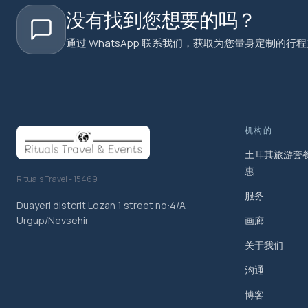
没有找到您想要的吗？
通过 WhatsApp 联系我们，获取为您量身定制的行
机构的
土耳其旅游套餐
惠
Rituals Travel - 15469
服务
Duayeri distcrit Lozan 1 street no:4/A
画廊
Urgup/Nevsehir
关于我们
沟通
博客