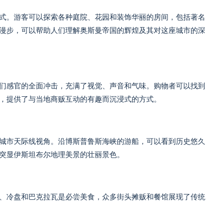
式。游客可以探索各种庭院、花园和装饰华丽的房间，包括著名
漫步，可以帮助人们理解奥斯曼帝国的辉煌及其对这座城市的深
们感官的全面冲击，充满了视觉、声音和气味。购物者可以找到
，提供了与当地商贩互动的有趣而沉浸式的方式。
城市天际线视角。沿博斯普鲁斯海峡的游船，可以看到历史悠久
突显伊斯坦布尔地理美景的壮丽景色。
、冷盘和巴克拉瓦是必尝美食，众多街头摊贩和餐馆展现了传统