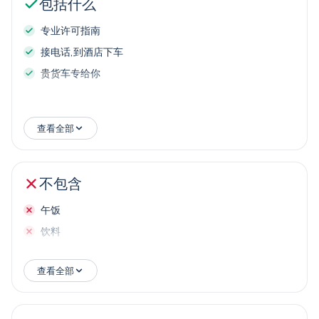
包括什么
专业许可指南
接电话,到酒店下车
贵货车专给你
查看全部
不包含
午饭
饮料
查看全部