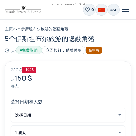
Rituals Travel - 15469
USD
0
主页
5个伊斯坦布尔旅游的隐蔽角落
5个伊斯坦布尔旅游的隐蔽角落
1天
免费取消
立即预订，稍后付款
畅销书
280 $
-%46
150 $
从
每人
选择日期和人数
选择日期
1 成人