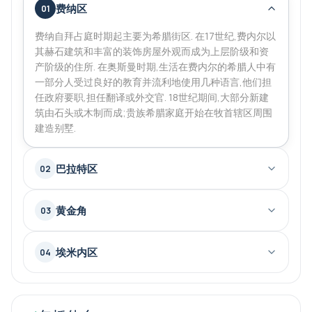
费纳区
01
费纳自拜占庭时期起主要为希腊街区. 在17世纪,费内尔以
其赫石建筑和丰富的装饰房屋外观而成为上层阶级和资
产阶级的住所. 在奥斯曼时期,生活在费内尔的希腊人中有
一部分人受过良好的教育并流利地使用几种语言,他们担
任政府要职,担任翻译或外交官. 18世纪期间,大部分新建
筑由石头或木制而成;贵族希腊家庭开始在牧首辖区周围
建造别墅.
巴拉特区
02
黄金角
03
埃米内区
04