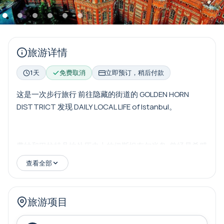
旅游详情
1天
免费取消
立即预订，稍后付款
这是一次步行旅行 前往隐藏的街道的 GOLDEN HORN
DISTTRICT 发现 DAILY LOCAL LIFE of Istanbul。
费纳和巴拉特县地处历史上的伊斯坦布尔半岛. 曾经是希腊
人、亚美尼亚人和犹太人的社会和文化生活的焦点,费纳和
查看全部
巴拉特地区目前居住着大多数穆斯林人口,他们从其他城市
和农村地区移民。
旅游项目