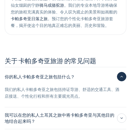
仙女烟囱的宁静
骑马或骆驼游
。我们的专业本地导游将确保
您的旅程充满真实的体验、令人叹为观止的美景和如画般的
卡帕多奇亚日落之旅
。预订您的个性化卡帕多奇亚旅游套
餐，揭开使这个目的地真正难忘的美丽、历史和冒险。
关于 卡帕多奇亚旅游 的常见问题
你的私人卡帕多奇亚之旅包括什么？
我们的私人卡帕多奇亚之旅包括持证导游、舒适的交通工具、酒
店接送、个性化行程和所有主要观光亮点。
我可以在您的私人土耳其之旅中将卡帕多奇亚与其他目的
地结合起来吗？