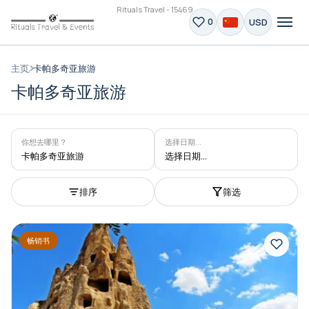
Rituals Travel - 15469
USD
0
主页
卡帕多奇亚旅游
卡帕多奇亚旅游
你想去哪里？
选择日期...
卡帕多奇亚旅游
选择日期...
排序
筛选
畅销书