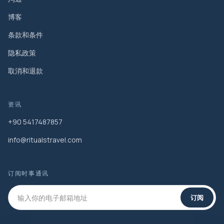
博客
条款和条件
隐私政策
取消和退款
资讯
+90 5417487857
info@ritualstravel.com
订阅时事通讯
订阅