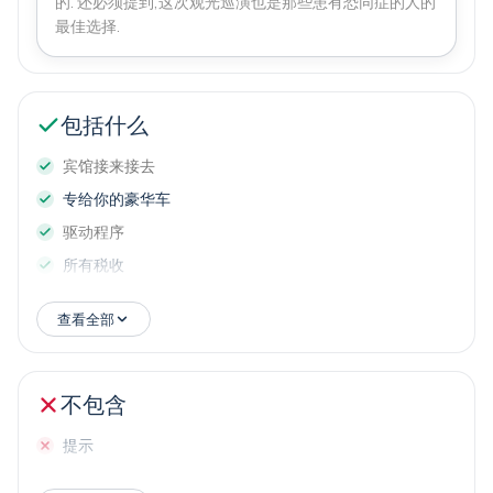
的. 还必须提到,这次观光巡演也是那些患有恐同症的人的
最佳选择.
包括什么
宾馆接来接去
专给你的豪华车
驱动程序
所有税收
查看全部
不包含
提示