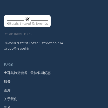
Rituals Travel - 15469
Duayeri distcrit Lozan 1 street no:4/A
Urgup/Nevsehir
机构的
土耳其旅游套餐 - 最佳假期优惠
服务
画廊
关于我们
沟通