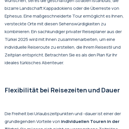
wünschen, sei es die geschäftigen Straßen Istanbuls, die
bizarre Landschaft Kappadokiens oder die Überreste von
Ephesus. Eine maßgeschneiderte Tour ermöglicht es Ihnen,
versteckte Orte mit diesen Sehenswürdigkeiten zu
kombinieren. Ein sachkundiger privater Reiseplaner aus der
Türkei 2025 wird mit Ihnen zusammenarbeiten, um eine
individuelle Reiseroute zu erstellen, die Ihrem Reisestil und
Zeitplan entspricht. Betrachten Sie es als den Plan für Ihr
ideales türkisches Abenteuer.
Flexibilität bei Reisezeiten und Dauer
Die Freiheit bei Urlaubszeitpunkten und -dauer ist einer der
grundlegenden Vorteile von
individuellen Touren in der