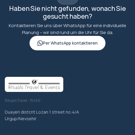
Haben Sie nicht gefunden, wonach Sie
gesucht haben?
Kontaktieren Sie uns über WhatsApp für eine individuelle
Planung – wir sind rund um die Uhr für Sie da.
Per WhatsApp kontaktieren
Rituals Travel - 15469
Duayeri distcrit Lozan 1 street no:4/A
Urgup/Nevsehir