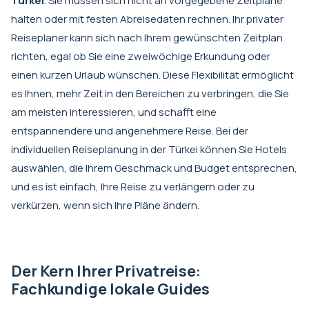
Türkei
. Sie müssen sich nicht an vorgegebene Zeitpläne
halten oder mit festen Abreisedaten rechnen. Ihr privater
Reiseplaner kann sich nach Ihrem gewünschten Zeitplan
richten, egal ob Sie eine zweiwöchige Erkundung oder
einen kurzen Urlaub wünschen. Diese Flexibilität ermöglicht
es Ihnen, mehr Zeit in den Bereichen zu verbringen, die Sie
am meisten interessieren, und schafft eine
entspannendere und angenehmere Reise. Bei der
individuellen Reiseplanung in der Türkei können Sie Hotels
auswählen, die Ihrem Geschmack und Budget entsprechen,
und es ist einfach, Ihre Reise zu verlängern oder zu
verkürzen, wenn sich Ihre Pläne ändern.
Der Kern Ihrer Privatreise:
Fachkundige lokale Guides