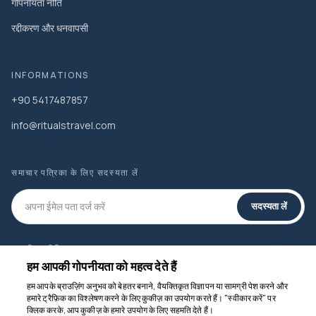
गोपनीयता नीति
रद्दीकरण और धनवापसी
INFORMATIONS
+90 5417487857
info@ritualstravel.com
समाचार पत्रिका के लिए सदस्यता लें
सदस्यता लें
सामाजिक मीडिया
हम आपकी गोपनीयता को महत्व देते हैं
हम आपके ब्राउज़िंग अनुभव को बेहतर बनाने, वैयक्तिकृत विज्ञापन या सामग्री पेश करने और
हमारे ट्रैफ़िक का विश्लेषण करने के लिए कुकीज़ का उपयोग करते हैं। "स्वीकार करें" पर
क्लिक करके, आप कुकीज़ के हमारे उपयोग के लिए सहमति देते हैं।
हम मदद के लिए यहाँ हैं