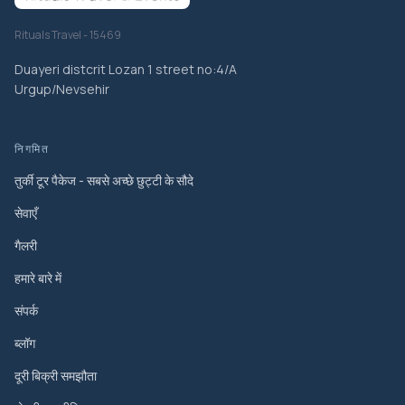
Rituals Travel - 15469
Duayeri distcrit Lozan 1 street no:4/A
Urgup/Nevsehir
निगमित
तुर्की टूर पैकेज - सबसे अच्छे छुट्टी के सौदे
सेवाएँ
गैलरी
हमारे बारे में
संपर्क
ब्लॉग
दूरी बिक्री समझौता